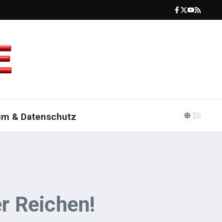
um & Datenschutz
r Reichen!