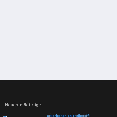
Neueste Beiträge
UN arbeiten an Treibstoff-