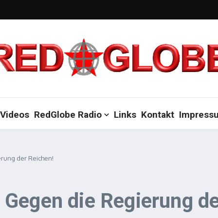
Videos
RedGlobe Radio
Links
Kontakt
Impress
rung der Reichen!
Gegen die Regierung de