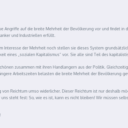
 Angriffe auf die breite Mehrheit der Bevölkerung vor und findet in de
ker und Industriellen erfüllt.
im Interesse der Mehrheit noch stellen sie dieses System grundsätzlic
 eines „sozialen Kapitalismus“ vor. Sie alle sind Teil des kapitalisti
chönen zusammen mit ihren Handlangern aus der Politik. Gleichzeitig 
ängere Arbeitszeiten belasten die breite Mehrheit der Bevölkerung ge
 von Reichtum umso widerlicher. Dieser Reichtum ist nur deshalb mögl
ns steht fest: So, wie es ist, kann es nicht bleiben! Wir müssen selbs
!