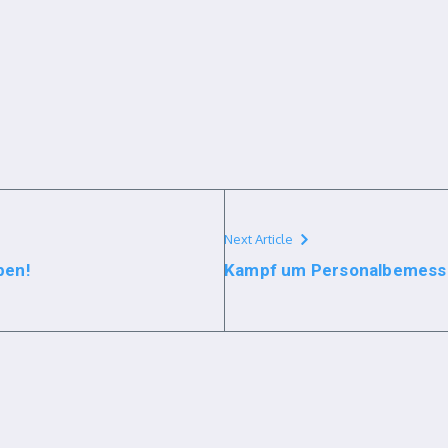
Next Article
pen!
Kampf um Personalbemess