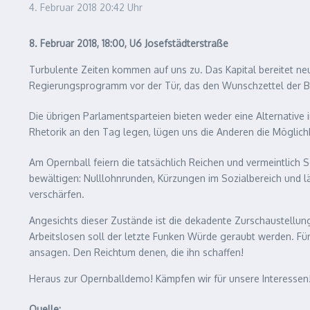
4. Februar 2018
20:42 Uhr
8. Februar 2018, 18:00, U6 Josefstädterstraße
Turbulente Zeiten kommen auf uns zu. Das Kapital bereitet neue
Regierungsprogramm vor der Tür, das den Wunschzettel der Ban
Die übrigen Parlamentsparteien bieten weder eine Alternative 
Rhetorik an den Tag legen, lügen uns die Anderen die Möglichkeit
Am Opernball feiern die tatsächlich Reichen und vermeintlich S
bewältigen: Nulllohnrunden, Kürzungen im Sozialbereich und l
verschärfen.
Angesichts dieser Zustände ist die dekadente Zurschaustellung
Arbeitslosen soll der letzte Funken Würde geraubt werden. Für u
ansagen. Den Reichtum denen, die ihn schaffen!
Heraus zur Opernballdemo! Kämpfen wir für unsere Interessen
Quelle: