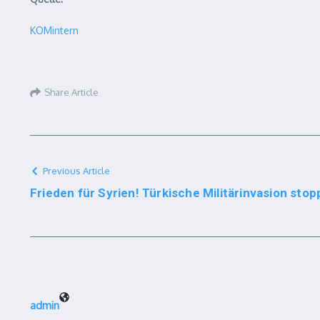
KOMintern
Share Article
Previous Article
Frieden für Syrien! Türkische Militärinvasion stop
admin