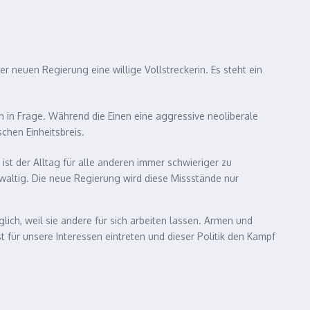
r neuen Regierung eine willige Vollstreckerin. Es steht ein
h in Frage. Während die Einen eine aggressive neoliberale
schen Einheitsbreis.
ist der Alltag für alle anderen immer schwieriger zu
waltig. Die neue Regierung wird diese Missstände nur
ich, weil sie andere für sich arbeiten lassen. Armen und
t für unsere Interessen eintreten und dieser Politik den Kampf