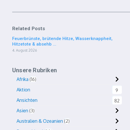
Related Posts
Feuerbrünste, brütende Hitze, Wasserknappheit,
Hitzetote & absehb ...
4. August 2026
Unsere Rubriken
Afrika
16
Aktion
9
Ansichten
82
Asien
3
Australien & Ozeanien
2