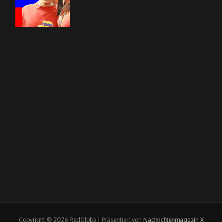
Copyright © 2026 RedGlobe | Präsentiert von
Nachrichtenmagazin X