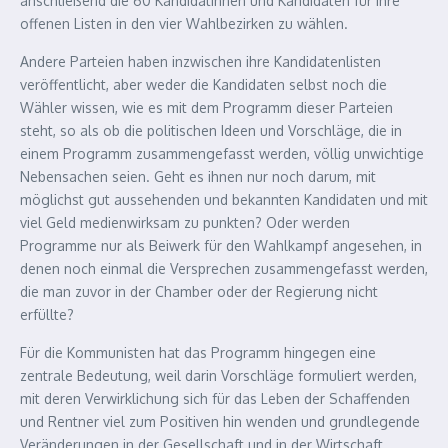
anschließend die 60 Kandidatinnen und Kandidaten für ihre
offenen Listen in den vier Wahlbezirken zu wählen.
Andere Parteien haben inzwischen ihre Kandidatenlisten
veröffentlicht, aber weder die Kandidaten selbst noch die
Wähler wissen, wie es mit dem Programm dieser Parteien
steht, so als ob die politischen Ideen und Vorschläge, die in
einem Programm zusammengefasst werden, völlig unwichtige
Nebensachen seien. Geht es ihnen nur noch darum, mit
möglichst gut aussehenden und bekannten Kandidaten und mit
viel Geld medienwirksam zu punkten? Oder werden
Programme nur als Beiwerk für den Wahlkampf angesehen, in
denen noch einmal die Versprechen zusammengefasst werden,
die man zuvor in der Chamber oder der Regierung nicht
erfüllte?
Für die Kommunisten hat das Programm hingegen eine
zentrale Bedeutung, weil darin Vorschläge formuliert werden,
mit deren Verwirklichung sich für das Leben der Schaffenden
und Rentner viel zum Positiven hin wenden und grundlegende
Veränderungen in der Gesellschaft und in der Wirtschaft