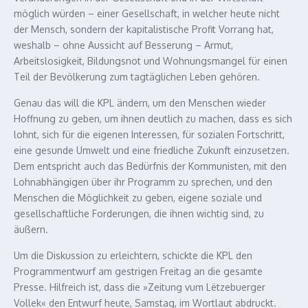
möglich würden – einer Gesellschaft, in welcher heute nicht
der Mensch, sondern der kapitalistische Profit Vorrang hat,
weshalb – ohne Aussicht auf Besserung – Armut,
Arbeitslosigkeit, Bildungsnot und Wohnungsmangel für einen
Teil der Bevölkerung zum tagtäglichen Leben gehören.
Genau das will die KPL ändern, um den Menschen wieder
Hoffnung zu geben, um ihnen deutlich zu machen, dass es sich
lohnt, sich für die eigenen Interessen, für sozialen Fortschritt,
eine gesunde Umwelt und eine friedliche Zukunft einzusetzen.
Dem entspricht auch das Bedürfnis der Kommunisten, mit den
Lohnabhängigen über ihr Programm zu sprechen, und den
Menschen die Möglichkeit zu geben, eigene soziale und
gesellschaftliche Forderungen, die ihnen wichtig sind, zu
äußern.
Um die Diskussion zu erleichtern, schickte die KPL den
Programmentwurf am gestrigen Freitag an die gesamte
Presse. Hilfreich ist, dass die »Zeitung vum Lëtzebuerger
Vollek« den Entwurf heute, Samstag, im Wortlaut abdruckt.