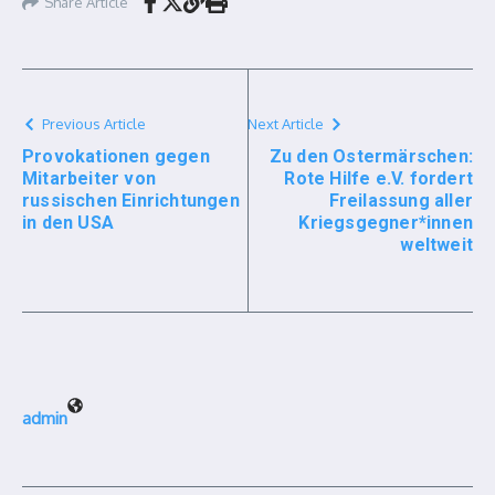
Share Article
Previous Article
Next Article
Provokationen gegen
Zu den Ostermärschen:
Mitarbeiter von
Rote Hilfe e.V. fordert
russischen Einrichtungen
Freilassung aller
in den USA
Kriegsgegner*innen
weltweit
admin