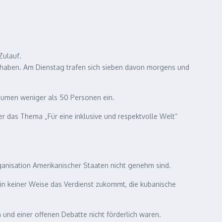
Zulauf.
et haben. Am Dienstag trafen sich sieben davon morgens und
äumen weniger als 50 Personen ein.
r das Thema „Für eine inklusive und respektvolle Welt“
ganisation Amerikanischer Staaten nicht genehm sind.
in keiner Weise das Verdienst zukommt, die kubanische
und einer offenen Debatte nicht förderlich waren.