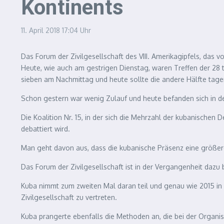
Kontinents
11. April 2018
17:04 Uhr
Das Forum der Zivilgesellschaft des VIII. Amerikagipfels, das 
Heute, wie auch am gestrigen Dienstag, waren Treffen der 28 
sieben am Nachmittag und heute sollte die andere Hälfte tage
Schon gestern war wenig Zulauf und heute befanden sich in d
Die Koalition Nr. 15, in der sich die Mehrzahl der kubanisch
debattiert wird.
Man geht davon aus, dass die kubanische Präsenz eine größer
Das Forum der Zivilgesellschaft ist in der Vergangenheit daz
Kuba nimmt zum zweiten Mal daran teil und genau wie 2015 in
Zivilgesellschaft zu vertreten.
Kuba prangerte ebenfalls die Methoden an, die bei der Organi