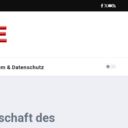
um & Datenschutz
lschaft des