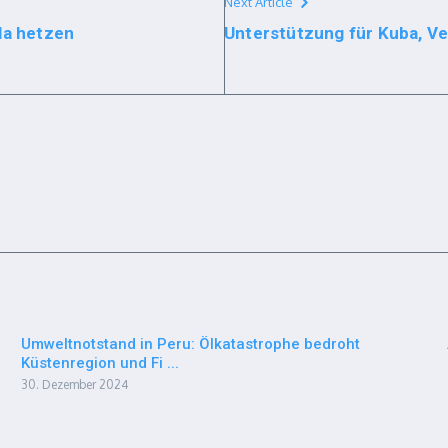
Next Article
la hetzen
Unterstützung für Kuba, Ve
Umweltnotstand in Peru: Ölkatastrophe bedroht
Küstenregion und Fi ...
30. Dezember 2024