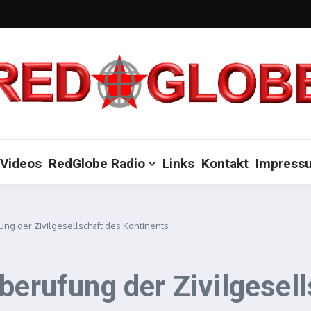
Videos
RedGlobe Radio
Links
Kontakt
Impress
ung der Zivilgesellschaft des Kontinents
berufung der Zivilgesel