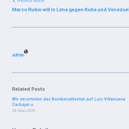
Previous Article
Marco Rubio will in Lima gegen Kuba und Venezue
admin
Related Posts
Wir verurteilen das Bombenattentat auf Luis Villanueva
Carbajal u ...
28. März 2025