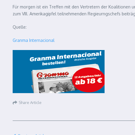
Für morgen ist ein Treffen mit den Vertretern der Koalitionen
zum VIII. Amerikagipfel teilnehmenden Regieurngschefs beiträg
Quelle:
Granma Internacional
Share Article