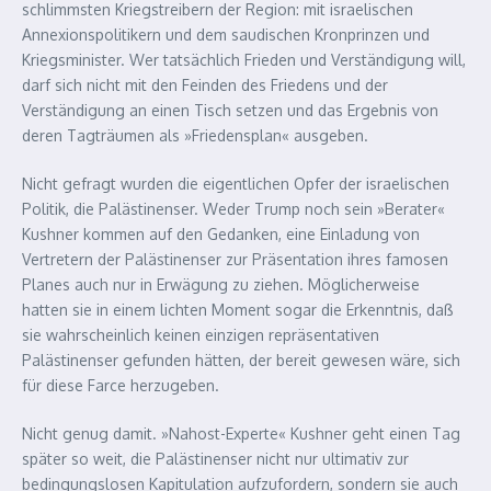
schlimmsten Kriegstreibern der Region: mit israelischen
Annexionspolitikern und dem saudischen Kronprinzen und
Kriegsminister. Wer tatsächlich Frieden und Verständigung will,
darf sich nicht mit den Feinden des Friedens und der
Verständigung an einen Tisch setzen und das Ergebnis von
deren Tagträumen als »Friedensplan« ausgeben.
Nicht gefragt wurden die eigentlichen Opfer der israelischen
Politik, die Palästinenser. Weder Trump noch sein »Berater«
Kushner kommen auf den Gedanken, eine Einladung von
Vertretern der Palästinenser zur Präsentation ihres famosen
Planes auch nur in Erwägung zu ziehen. Möglicherweise
hatten sie in einem lichten Moment sogar die Erkenntnis, daß
sie wahrscheinlich keinen einzigen repräsentativen
Palästinenser gefunden hätten, der bereit gewesen wäre, sich
für diese Farce herzugeben.
Nicht genug damit. »Nahost-Experte« Kushner geht einen Tag
später so weit, die Palästinenser nicht nur ultimativ zur
bedingungslosen Kapitulation aufzufordern, sondern sie auch