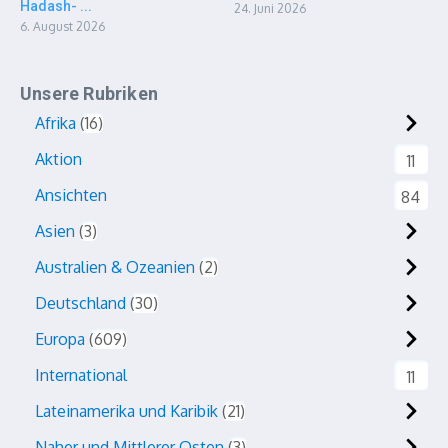
Hadash- ...
24. Juni 2026
6. August 2026
Unsere Rubriken
Afrika
16
Aktion
11
Ansichten
84
Asien
3
Australien & Ozeanien
2
Deutschland
30
Europa
609
International
11
Lateinamerika und Karibik
21
Naher und Mittlerer Osten
3