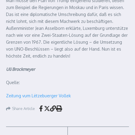
Man müsse den Plan von Trump eingehend studieren, ließen
zum Beispiel die Regierungen in Moskau und in Paris wissen.
Das ist eine diplomatische Umschreibung dafür, daß es sich
nicht lohnt, sich mit diesem Machwerk zu beschäftigen.
Außenminister Jean Asselborn erklärte, Luxemburg unterstütze
nach wie vor eine Zwei-Staaten-Lösung auf der Grundlage der
Grenzen von 1967. Die eigentliche Lösung – die Umsetzung
von UNO-Beschlüssen – liegt also auf der Hand. Nun ist es
höchste Zeit, endlich zu handeln!
Uli Brockmeyer
Quelle:
Zeitung vum Lëtzebuerger Vollek
Share Article