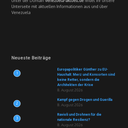
Unter der Domain
venezuela-aktuell.de
findet Ihr unsere
Unterseite mit aktuellen Informationen aus und über
Venezuela
Neueste Beiträge
Europapolitiker Günther zu EU-
1
Haushalt: Merz und Konsorten sind
keine Retter, sondern die
Architekten der Krise
8. August 2026
Kampf gegen Drogen und Guerilla
2
8. August 2026
Ravioli und Drohnen für die
3
nationale Resilienz?
8. August 2026