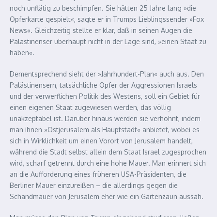
noch unflätig zu beschimpfen. Sie hätten 25 Jahre lang »die
Opferkarte gespielt«, sagte er in Trumps Lieblingssender »Fox
News«. Gleichzeitig stellte er klar, daß in seinen Augen die
Palästinenser überhaupt nicht in der Lage sind, »einen Staat zu
haben«.
Dementsprechend sieht der »Jahrhundert-Plan« auch aus. Den
Palästinensern, tatsächliche Opfer der Aggressionen Israels
und der verwerflichen Politik des Westens, soll ein Gebiet für
einen eigenen Staat zugewiesen werden, das völlig
unakzeptabel ist. Darüber hinaus werden sie verhöhnt, indem
man ihnen »Ostjerusalem als Hauptstadt« anbietet, wobei es
sich in Wirklichkeit um einen Vorort von Jerusalem handelt,
während die Stadt selbst allein dem Staat Israel zugesprochen
wird, scharf getrennt durch eine hohe Mauer. Man erinnert sich
an die Aufforderung eines früheren USA-Präsidenten, die
Berliner Mauer einzureißen – die allerdings gegen die
Schandmauer von Jerusalem eher wie ein Gartenzaun aussah.