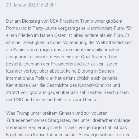
30. Januar 2020
16:21 Uhr
Der am Dienstag von USA-Präsident Trump unter großem
Pomp und in Party-Laune vorgetragene »Jahrhundert-Plan« für
einen Frieden im Nahen Osten ist alles andere als ein Plan. Es
ist eine Dreistigkeit in hoher Vollendung, der Weltöffentlichkeit
ein Papier vorzutragen, das von einem Immobilienmakler
ausgearbeitet wurde, dessen einzige Qualifikation darin
besteht, Ehemann der Präsidententochter zu sein. Jared
Kushner verfügt über absolut keine Bildung in Sachen
Internationale Politik, er hat offensichtlich auch keinerlei
Kenntnisse über die Geschichte des Nahost-Konflikts und
strotzt vor Ignoranz gegenüber den zahlreichen Beschlüssen
der UNO und des Sicherheitsrats zum Thema.
Was Trump unter breitem Grinsen und zur vollsten
Zufriedenheit seines Stargastes, des unter dreifacher Anklage
stehenden Regierungschefs Israels, vorgetragen hat, ist das
Ergebnis von Konsultationen seines Schwiegersohnes mit den