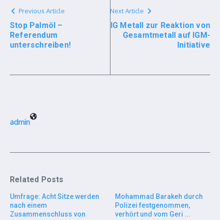
Previous Article
Next Article
Stop Palmöl –
IG Metall zur Reaktion von
Referendum
Gesamtmetall auf IGM-
unterschreiben!
Initiative
admin
Related Posts
Umfrage: Acht Sitze werden
Mohammad Barakeh durch
nach einem
Polizei festgenommen,
Zusammenschluss von
verhört und vom Geri ...