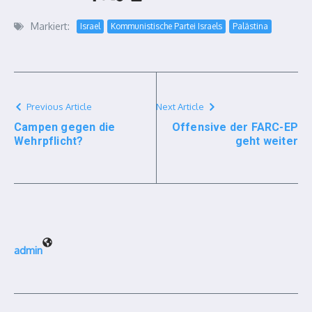
Markiert:
Israel
Kommunistische Partei Israels
Palästina
Previous Article
Next Article
Campen gegen die
Offensive der FARC-EP
Wehrpflicht?
geht weiter
admin