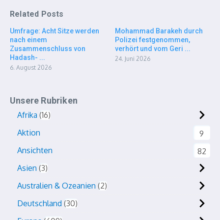
Related Posts
Umfrage: Acht Sitze werden
Mohammad Barakeh durch
nach einem
Polizei festgenommen,
Zusammenschluss von
verhört und vom Geri ...
Hadash- ...
24. Juni 2026
6. August 2026
Unsere Rubriken
Afrika
16
Aktion
9
Ansichten
82
Asien
3
Australien & Ozeanien
2
Deutschland
30