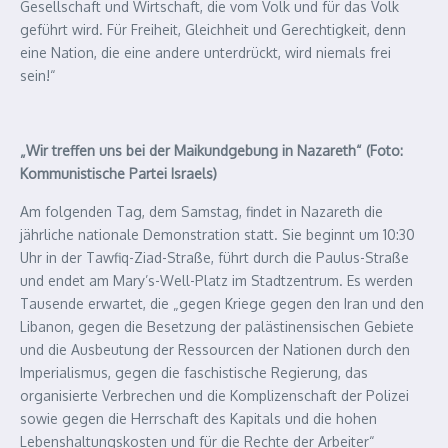
Gesellschaft und Wirtschaft, die vom Volk und für das Volk
geführt wird. Für Freiheit, Gleichheit und Gerechtigkeit, denn
eine Nation, die eine andere unterdrückt, wird niemals frei
sein!“
„Wir treffen uns bei der Maikundgebung in Nazareth“ (Foto:
Kommunistische Partei Israels)
Am folgenden Tag, dem Samstag, findet in Nazareth die
jährliche nationale Demonstration statt. Sie beginnt um 10:30
Uhr in der Tawfiq-Ziad-Straße, führt durch die Paulus-Straße
und endet am Mary’s-Well-Platz im Stadtzentrum. Es werden
Tausende erwartet, die „gegen Kriege gegen den Iran und den
Libanon, gegen die Besetzung der palästinensischen Gebiete
und die Ausbeutung der Ressourcen der Nationen durch den
Imperialismus, gegen die faschistische Regierung, das
organisierte Verbrechen und die Komplizenschaft der Polizei
sowie gegen die Herrschaft des Kapitals und die hohen
Lebenshaltungskosten und für die Rechte der Arbeiter“