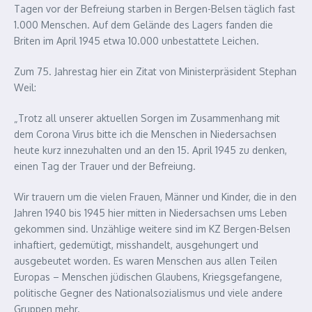
Tagen vor der Befreiung starben in Bergen-Belsen täglich fast
1.000 Menschen. Auf dem Gelände des Lagers fanden die
Briten im April 1945 etwa 10.000 unbestattete Leichen.
Zum 75. Jahrestag hier ein Zitat von Ministerpräsident Stephan
Weil:
„Trotz all unserer aktuellen Sorgen im Zusammenhang mit
dem Corona Virus bitte ich die Menschen in Niedersachsen
heute kurz innezuhalten und an den 15. April 1945 zu denken,
einen Tag der Trauer und der Befreiung.
Wir trauern um die vielen Frauen, Männer und Kinder, die in den
Jahren 1940 bis 1945 hier mitten in Niedersachsen ums Leben
gekommen sind. Unzählige weitere sind im KZ Bergen-Belsen
inhaftiert, gedemütigt, misshandelt, ausgehungert und
ausgebeutet worden. Es waren Menschen aus allen Teilen
Europas – Menschen jüdischen Glaubens, Kriegsgefangene,
politische Gegner des Nationalsozialismus und viele andere
Gruppen mehr.