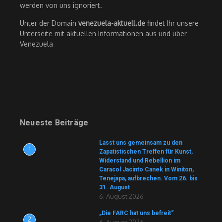
werden von uns ignoriert.
Unter der Domain
venezuela-aktuell.de
findet Ihr unsere
Unterseite mit aktuellen Informationen aus und über
Venezuela
Neueste Beiträge
Lasst uns gemeinsam zu den
1
Zapatistischen Treffen für Kunst,
Widerstand und Rebellion im
Caracol Jacinto Canek in Winiton,
Tenejapa, aufbrechen. Vom 26. bis
31. August
6. August 2026
„Die FARC hat uns befreit“
2