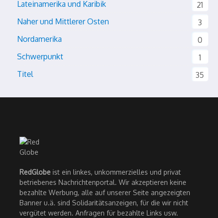
Lateinamerika und Karibik
21
Naher und Mittlerer Osten
3
Nordamerika
0
Schwerpunkt
1
Titel
35
RedGlobe
ist ein linkes, unkommerzielles und privat
betriebenes Nachrichtenportal. Wir akzeptieren keine
bezahlte Werbung, alle auf unserer Seite angezeigten
Banner u.ä. sind Solidaritätsanzeigen, für die wir nicht
vergütet werden. Anfragen für bezahlte Links usw.