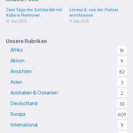
Zwei Tage der Solidarität mit
Lorenz A. von der Polizei
Kuba in Hannover
erschossen
10. Mai 2025
9. Mai 2025
Unsere Rubriken
Afrika
16
Aktion
9
Ansichten
82
Asien
3
Australien & Ozeanien
2
Deutschland
30
Europa
609
International
11