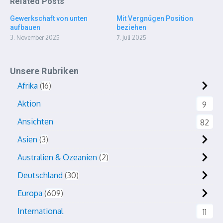
Related Posts
Gewerkschaft von unten
Mit Vergnügen Position
aufbauen
beziehen
3. November 2025
7. Juli 2025
Unsere Rubriken
Afrika
16
Aktion
9
Ansichten
82
Asien
3
Australien & Ozeanien
2
Deutschland
30
Europa
609
International
11