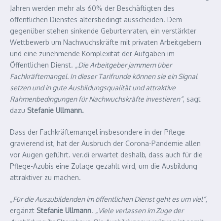
Jahren werden mehr als 60% der Beschäftigten des
öffentlichen Dienstes altersbedingt ausscheiden. Dem
gegenüber stehen sinkende Geburtenraten, ein verstärkter
Wettbewerb um Nachwuchskräfte mit privaten Arbeitgebern
und eine zunehmende Komplexität der Aufgaben im
Öffentlichen Dienst.
„Die Arbeitgeber jammern über
Fachkräftemangel. In dieser Tarifrunde können sie ein Signal
setzen und in gute Ausbildungsqualität und attraktive
Rahmenbedingungen für Nachwuchskräfte investieren“
, sagt
dazu
Stefanie Ullmann.
Dass der Fachkräftemangel insbesondere in der Pflege
gravierend ist, hat der Ausbruch der Corona-Pandemie allen
vor Augen geführt. ver.di erwartet deshalb, dass auch für die
Pflege-Azubis eine Zulage gezahlt wird, um die Ausbildung
attraktiver zu machen.
„Für die Auszubildenden im öffentlichen Dienst geht es um viel“
,
ergänzt
Stefanie Ullmann
.
„Viele verlassen im Zuge der