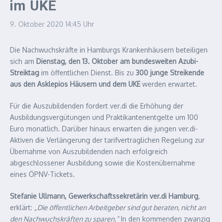
im UKE
9. Oktober 2020
14:45 Uhr
Die Nachwuchskräfte in Hamburgs Krankenhäusern beteiligen
sich am
Dienstag, den 13. Oktober am bundesweiten Azubi-
Streiktag
im öffentlichen Dienst. Bis zu
300 junge Streikende
aus den Asklepios Häusern und dem UKE
werden erwartet.
Für die Auszubildenden fordert ver.di die Erhöhung der
Ausbildungsvergütungen und Praktikantenentgelte um 100
Euro monatlich. Darüber hinaus erwarten die jungen ver.di-
Aktiven die Verlängerung der tarifvertraglichen Regelung zur
Übernahme von Auszubildenden nach erfolgreich
abgeschlossener Ausbildung sowie die Kostenübernahme
eines ÖPNV-Tickets.
Stefanie Ullmann, Gewerkschaftssekretärin ver.di Hamburg
,
erklärt:
„Die öffentlichen Arbeitgeber sind gut beraten, nicht an
den Nachwuchskräften zu sparen.“
In den kommenden zwanzig