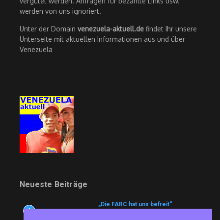
vergütet werden. Anfragen für bezahlte Links usw.
werden von uns ignoriert.
Unter der Domain
venezuela-aktuell.de
findet Ihr unsere
Unterseite mit aktuellen Informationen aus und über
Venezuela
Neueste Beiträge
„Die FARC hat uns befreit“
1
6. August 2026