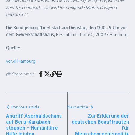
Ausbildung ihr Elternhaus. Die Ausbildungsvergütung ist somit
kein Taschengeld – sie wird für steigende Mieten dringend
gebraucht“
.
Die Kundgebung findet statt am Dienstag, den 13.10., 9 Uhr vor
dem Gewerkschaftshaus,
Besenbinderhof 60, 20097 Hamburg.
Quelle:
ver.di Hamburg
Share Article
Previous Article
Next Article
Angriff Aserbaidschans
Zur Erklärung der
auf Berg-Karabach
deutschen Beauftragten
stoppen – Humanitäre
für
Hilfe leisten
Menschenrechtspolitik