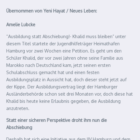
Übernommen von Yeni Hayat / Neues Leben:
Amelie Lubcke
“Ausbildung statt Abschiebung!- Khalid muss bleiben” unter
diesem Titel startete der Jugendhilfeträger Heimathafen
Hamburg vor zwei Wochen eine Petition. Es geht um den
Schüler Khalid, der vor zwei Jahren ohne seine Familie aus
Marokko nach Deutschland kam, jetzt seinen ersten
Schulabschluss gemacht hat und einen festen
Ausbildungsplatz in Aussicht hat, doch dieser steht jetzt auf
der Kippe. Der Ausbildungsvertrag liegt der Hamburger
Ausländerbehörde schon seit drei Monaten vor, doch diese hat
Khalid bis heute keine Erlaubnis gegeben, die Ausbildung
anzutreten.
Statt einer sicheren Perspektive droht ihm nun die
Abschiebung
Deshalb hat sich eine Initiative aus dem IJV Hamburg und dem