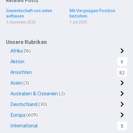
Related Posts
Gewerkschaft von unten
Mit Vergnügen Position
aufbauen
beziehen
3. November 2025
7. Juli 2025
Unsere Rubriken
Afrika
16
Aktion
9
Ansichten
82
Asien
3
Australien & Ozeanien
2
Deutschland
30
Europa
609
International
11