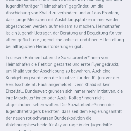
Jugendhilfeträger “Heimathafen” gegründet, um die
Abschiebung von Khalid zu verhindern und auf das Problem,
dass junge Menschen mit Ausbildungsplätzen immer wieder
abgeschoben werden, aufmerksam zu machen. Heimathafen
ist ein Jugendhilfeträger, der Beratung und Begleitung für vor
allem geflüchtete Jugendliche anbietet und ihnen Hilfestellung
bei alltäglichen Herausforderungen gibt.
In diesem Rahmen haben die Sozialarbeiter*innen von
Heimathafen die Petition gestartet und erste Flyer gedruckt,
um Khalid vor der Abschiebung zu bewahren. Auch eine
Kundgebung wurde von der Initiative für den 10. Juni vor der
Berufsschule St. Pauli angemeldet. Denn Khalid ist kein
Einzelfall. Bundesweit gründen sich immer mehr Initiativen, die
ihre Mitschüler*innen oder Azubi-Kolleg*innen nicht
abgeschoben sehen wollen. Die Sozialarbeiter*innen des
Jugendhilfeträgers berichten, dass seit dem Regierungsantritt
der neuen rot-schwarzen Bundeskoalition die
Ablehnungsbescheide für Asylanträge in der Jugendhilfe