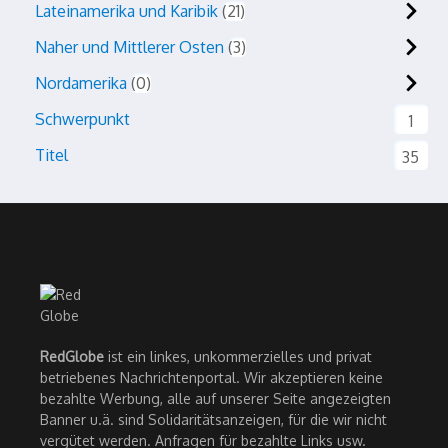
Lateinamerika und Karibik
21
Naher und Mittlerer Osten
3
Nordamerika
0
Schwerpunkt
1
Titel
35
RedGlobe
ist ein linkes, unkommerzielles und privat
betriebenes Nachrichtenportal. Wir akzeptieren keine
bezahlte Werbung, alle auf unserer Seite angezeigten
Banner u.ä. sind Solidaritätsanzeigen, für die wir nicht
vergütet werden. Anfragen für bezahlte Links usw.