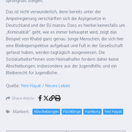
sprunghaft steigen.
Das ist nicht verwunderlich, denn bereits unter der
Ampelregierung verschärften sich die Asylgesetze in
Deutschland und der EU massiv. Dass es hierbei keinesfalls um
„Kriminalität“ geht, wie es immer behauptet wird, zeigt das
Beispiel von Khalid ganz genau. Junge Menschen, die sich hier
eine Bleibeperspektive aufgebaut und Fuß in der Gesellschaft
gefasst haben, werden tagtäglich ausgewiesen. Die
Sozialarbeiter*innen vom Heimathafen fordern daher keine
Abschiebungen, insbesondere aus der Jugendhilfe, und ein
Bleiberecht für Jugendliche.
Quelle:
Yeni Hayat / Neues Leben
Share Article
Markiert:
Abschiebungen
Flüchtlinge
Hamburg
Yeni Hayat