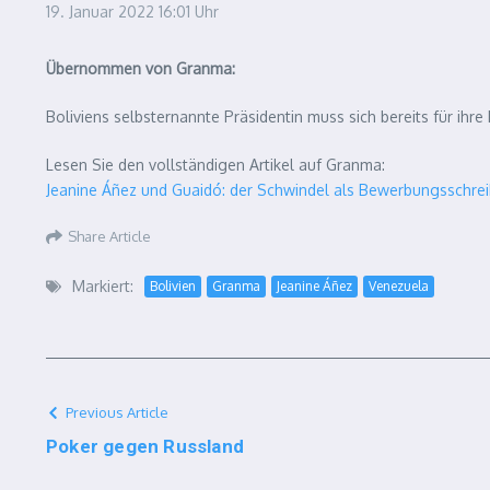
19. Januar 2022
16:01 Uhr
Übernommen von Granma:
Boliviens selbsternannte Präsidentin muss sich bereits für ih
Lesen Sie den vollständigen Artikel auf Granma:
Jeanine Áñez und Guaidó: der Schwindel als Bewerbungsschre
Share Article
Markiert:
Bolivien
Granma
Jeanine Áñez
Venezuela
Previous Article
Poker gegen Russland