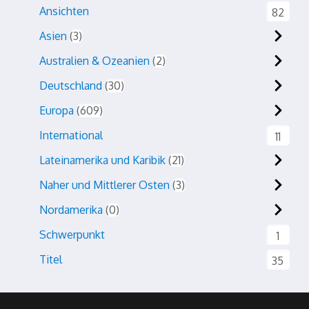
Ansichten
82
Asien
3
Australien & Ozeanien
2
Deutschland
30
Europa
609
International
11
Lateinamerika und Karibik
21
Naher und Mittlerer Osten
3
Nordamerika
0
Schwerpunkt
1
Titel
35