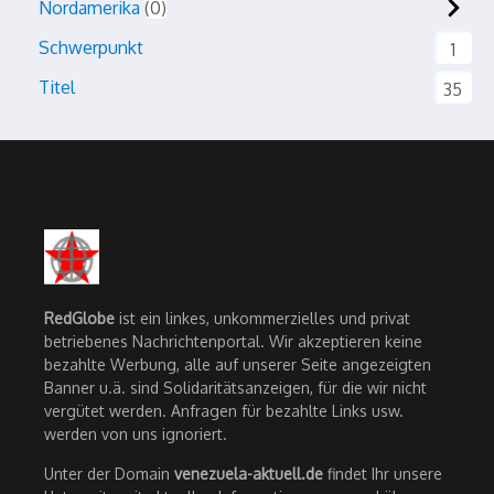
Nordamerika
0
Schwerpunkt
1
Titel
35
RedGlobe
ist ein linkes, unkommerzielles und privat
betriebenes Nachrichtenportal. Wir akzeptieren keine
bezahlte Werbung, alle auf unserer Seite angezeigten
Banner u.ä. sind Solidaritätsanzeigen, für die wir nicht
vergütet werden. Anfragen für bezahlte Links usw.
werden von uns ignoriert.
Unter der Domain
venezuela-aktuell.de
findet Ihr unsere