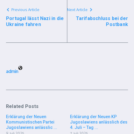
Previous Article
Next Article
Portugal lässt Nazi in die
Tarifabschluss bei der
Ukraine fahren
Postbank
admin
Related Posts
Erklärung der Neuen
Erklärung der Neuen KP
Kommunistischen Partei
Jugoslawiens anlässlich des
Jugoslawiens anlässlic ...
4. Juli – Tag ...
9. Juli 2025
7. Juli 2025