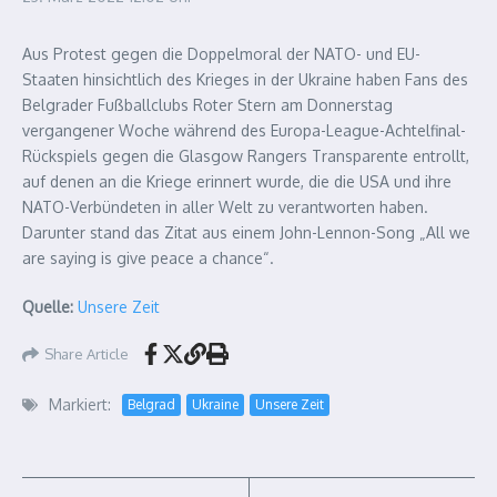
Aus Protest gegen die Doppelmoral der NATO- und EU-
Staaten hinsichtlich des Krieges in der Ukraine haben Fans des
Belgrader Fußballclubs Roter Stern am Donnerstag
vergangener Woche während des Europa-League-Achtelfinal-
Rückspiels gegen die Glasgow Rangers Transparente entrollt,
auf denen an die Kriege erinnert wurde, die die USA und ihre
NATO-Verbündeten in aller Welt zu verantworten haben.
Darunter stand das Zitat aus einem John-Lennon-Song „All we
are saying is give peace a chance“.
Quelle:
Unsere Zeit
Share Article
Markiert:
Belgrad
Ukraine
Unsere Zeit