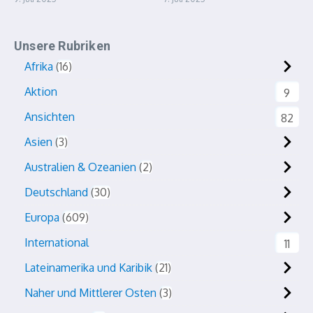
Unsere Rubriken
Afrika
16
Aktion
9
Ansichten
82
Asien
3
Australien & Ozeanien
2
Deutschland
30
Europa
609
International
11
Lateinamerika und Karibik
21
Naher und Mittlerer Osten
3