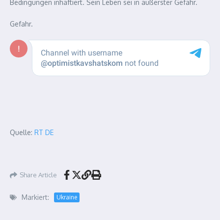
Bedingungen inhaftiert. Sein Leben sei in äußerster Gefahr.
Gefahr.
Quelle:
RT DE
Share Article
Markiert:
Ukraine