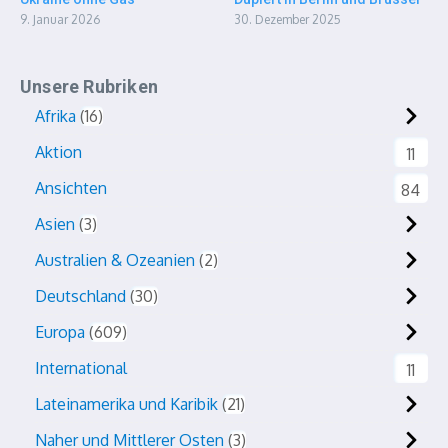
9. Januar 2026
30. Dezember 2025
Unsere Rubriken
Afrika
16
Aktion
11
Ansichten
84
Asien
3
Australien & Ozeanien
2
Deutschland
30
Europa
609
International
11
Lateinamerika und Karibik
21
Naher und Mittlerer Osten
3