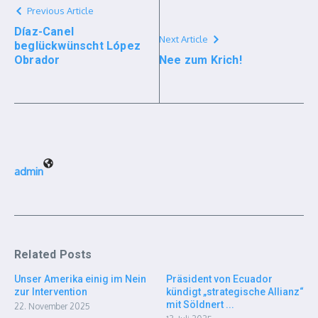
Previous Article
Díaz-Canel
Next Article
beglückwünscht López
Obrador
Nee zum Krich!
admin
Related Posts
Unser Amerika einig im Nein
Präsident von Ecuador
zur Intervention
kündigt „strategische Allianz“
mit Söldnert ...
22. November 2025