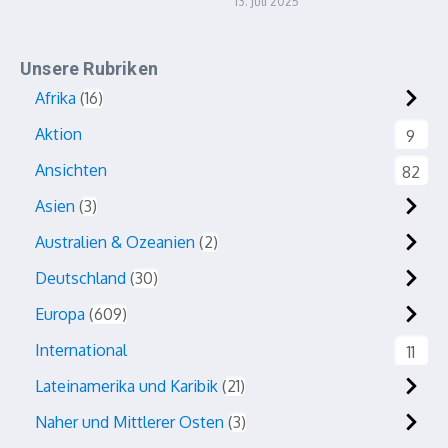
13. Juli 2025
Unsere Rubriken
Afrika
16
Aktion
9
Ansichten
82
Asien
3
Australien & Ozeanien
2
Deutschland
30
Europa
609
International
11
Lateinamerika und Karibik
21
Naher und Mittlerer Osten
3