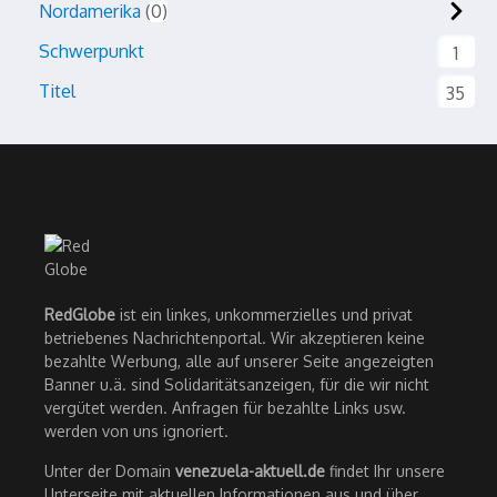
Nordamerika
0
Schwerpunkt
1
Titel
35
RedGlobe
ist ein linkes, unkommerzielles und privat
betriebenes Nachrichtenportal. Wir akzeptieren keine
bezahlte Werbung, alle auf unserer Seite angezeigten
Banner u.ä. sind Solidaritätsanzeigen, für die wir nicht
vergütet werden. Anfragen für bezahlte Links usw.
werden von uns ignoriert.
Unter der Domain
venezuela-aktuell.de
findet Ihr unsere
Unterseite mit aktuellen Informationen aus und über