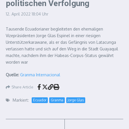
politischen Verfolgung
12. April 2022
18:04 Uhr
Tausende Ecuadorianer begleiteten den ehemaligen
Vizepräsidenten Jorge Glas Espinel in einer riesigen
Unterstützerkarawane, als er das Gefängnis von Latacunga
verlassen hatte und sich auf den Weg in die Stadt Guayaquil
machte, nachdem ihm der Habeas-Corpus-Status gewährt
worden war
Quelle:
Granma Internacional
Share Article
Markiert:
Ecuador
Granma
Jorge Glas