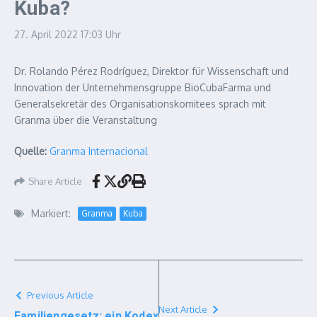
Kuba?
27. April 2022
17:03 Uhr
Dr. Rolando Pérez Rodríguez, Direktor für Wissenschaft und
Innovation der Unternehmensgruppe BioCubaFarma und
Generalsekretär des Organisationskomitees sprach mit
Granma über die Veranstaltung
Quelle:
Granma Internacional
Share Article
Markiert:
Granma
Kuba
Previous Article
Next Article
Familiengesetz: ein Kodex