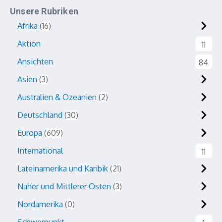
Unsere Rubriken
Afrika
16
Aktion
11
Ansichten
84
Asien
3
Australien & Ozeanien
2
Deutschland
30
Europa
609
International
11
Lateinamerika und Karibik
21
Naher und Mittlerer Osten
3
Nordamerika
0