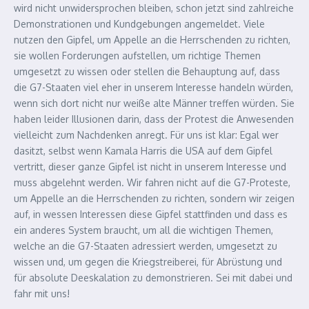
wird nicht unwidersprochen bleiben, schon jetzt sind zahlreiche
Demonstrationen und Kundgebungen angemeldet. Viele
nutzen den Gipfel, um Appelle an die Herrschenden zu richten,
sie wollen Forderungen aufstellen, um richtige Themen
umgesetzt zu wissen oder stellen die Behauptung auf, dass
die G7-Staaten viel eher in unserem Interesse handeln würden,
wenn sich dort nicht nur weiße alte Männer treffen würden. Sie
haben leider Illusionen darin, dass der Protest die Anwesenden
vielleicht zum Nachdenken anregt. Für uns ist klar: Egal wer
dasitzt, selbst wenn Kamala Harris die USA auf dem Gipfel
vertritt, dieser ganze Gipfel ist nicht in unserem Interesse und
muss abgelehnt werden. Wir fahren nicht auf die G7-Proteste,
um Appelle an die Herrschenden zu richten, sondern wir zeigen
auf, in wessen Interessen diese Gipfel stattfinden und dass es
ein anderes System braucht, um all die wichtigen Themen,
welche an die G7-Staaten adressiert werden, umgesetzt zu
wissen und, um gegen die Kriegstreiberei, für Abrüstung und
für absolute Deeskalation zu demonstrieren. Sei mit dabei und
fahr mit uns!