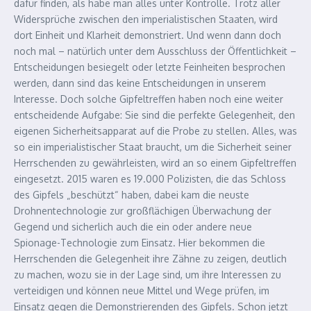
dafür finden, als habe man alles unter Kontrolle. Trotz aller
Widersprüche zwischen den imperialistischen Staaten, wird
dort Einheit und Klarheit demonstriert. Und wenn dann doch
noch mal – natürlich unter dem Ausschluss der Öffentlichkeit –
Entscheidungen besiegelt oder letzte Feinheiten besprochen
werden, dann sind das keine Entscheidungen in unserem
Interesse. Doch solche Gipfeltreffen haben noch eine weiter
entscheidende Aufgabe: Sie sind die perfekte Gelegenheit, den
eigenen Sicherheitsapparat auf die Probe zu stellen. Alles, was
so ein imperialistischer Staat braucht, um die Sicherheit seiner
Herrschenden zu gewährleisten, wird an so einem Gipfeltreffen
eingesetzt. 2015 waren es 19.000 Polizisten, die das Schloss
des Gipfels „beschützt“ haben, dabei kam die neuste
Drohnentechnologie zur großflächigen Überwachung der
Gegend und sicherlich auch die ein oder andere neue
Spionage-Technologie zum Einsatz. Hier bekommen die
Herrschenden die Gelegenheit ihre Zähne zu zeigen, deutlich
zu machen, wozu sie in der Lage sind, um ihre Interessen zu
verteidigen und können neue Mittel und Wege prüfen, im
Einsatz gegen die Demonstrierenden des Gipfels. Schon jetzt