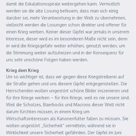
damit die Eskalationsspirale weitergehen kann. Vermutlich
werden sie die alte Losung befeuern, dass man sich einig
darüber sei, mehr Verantwortung in der Welt zu übernehmen,
vielleicht werden die Losungen schon direkter und offener für
einen Krieg werben. Keiner dieser Gipfel war jemals in unserem
Interesse, dieser wird es im besonderen Maße nicht sein, denn
er wird die Kriegsgefahr weiter erhöhen, genutzt werden, um
die Stimmung weiter aufzuheizen und in der Konsequenz für
uns sehr unschöne Folgen haben werden.
Krieg dem Krieg
Um so wichtiger ist, dass wir gegen diese Kriegstreiberei auf
die Straße gehen und uns diesem Gipfel entgegenstellen. Die
Herrschenden wollen ungestört schöne Bilder inszenieren und
für ihre Kriege werben – für ihre Kriege, weil es nie unsere sind.
Weil die Scholzes, Baerbocks und Macrons dieser Welt nicht
darum fürchten müssen, in einem Krieg um
Wirtschaftsinteressen als Kanonenfutter fallen zu müssen. Sie
wollen ungestört „Sicherheit“ vermitteln, während sie in
Wirklichkeit unsere Sicherheit gefährden. Der Gipfel im Juni