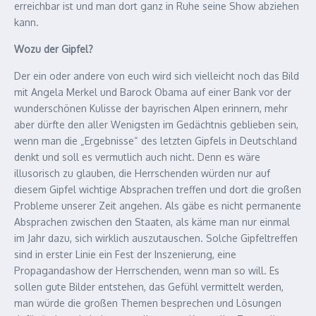
erreichbar ist und man dort ganz in Ruhe seine Show abziehen
kann.
Wozu der Gipfel?
Der ein oder andere von euch wird sich vielleicht noch das Bild
mit Angela Merkel und Barock Obama auf einer Bank vor der
wunderschönen Kulisse der bayrischen Alpen erinnern, mehr
aber dürfte den aller Wenigsten im Gedächtnis geblieben sein,
wenn man die „Ergebnisse“ des letzten Gipfels in Deutschland
denkt und soll es vermutlich auch nicht. Denn es wäre
illusorisch zu glauben, die Herrschenden würden nur auf
diesem Gipfel wichtige Absprachen treffen und dort die großen
Probleme unserer Zeit angehen. Als gäbe es nicht permanente
Absprachen zwischen den Staaten, als käme man nur einmal
im Jahr dazu, sich wirklich auszutauschen. Solche Gipfeltreffen
sind in erster Linie ein Fest der Inszenierung, eine
Propagandashow der Herrschenden, wenn man so will. Es
sollen gute Bilder entstehen, das Gefühl vermittelt werden,
man würde die großen Themen besprechen und Lösungen