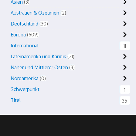
Asien
3
Australien & Ozeanien
2
Deutschland
30
Europa
609
International
11
Lateinamerika und Karibik
21
Naher und Mittlerer Osten
3
Nordamerika
0
Schwerpunkt
1
Titel
35