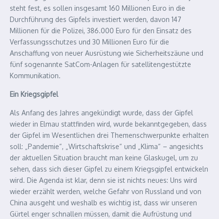
steht fest, es sollen insgesamt 160 Millionen Euro in die
Durchführung des Gipfels investiert werden, davon 147
Millionen für die Polizei, 386.000 Euro für den Einsatz des
Verfassungsschutzes und 30 Millionen Euro für die
Anschaffung von neuer Ausrüstung wie Sicherheitszäune und
fünf sogenannte SatCom-Anlagen für satellitengestützte
Kommunikation.
Ein Kriegsgipfel
Als Anfang des Jahres angekündigt wurde, dass der Gipfel
wieder in Elmau stattfinden wird, wurde bekanntgegeben, dass
der Gipfel im Wesentlichen drei Themenschwerpunkte erhalten
soll: „Pandemie“, „Wirtschaftskrise“ und „Klima“ – angesichts
der aktuellen Situation braucht man keine Glaskugel, um zu
sehen, dass sich dieser Gipfel zu einem Kriegsgipfel entwickeln
wird. Die Agenda ist klar, denn sie ist nichts neues: Uns wird
wieder erzählt werden, welche Gefahr von Russland und von
China ausgeht und weshalb es wichtig ist, dass wir unseren
Gürtel enger schnallen müssen, damit die Aufrüstung und