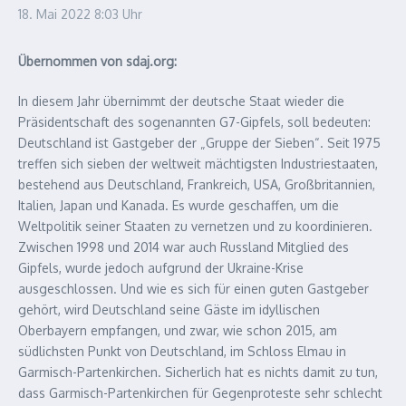
18. Mai 2022
8:03 Uhr
Übernommen von sdaj.org:
In diesem Jahr übernimmt der deutsche Staat wieder die
Präsidentschaft des sogenannten G7-Gipfels, soll bedeuten:
Deutschland ist Gastgeber der „Gruppe der Sieben“. Seit 1975
treffen sich sieben der weltweit mächtigsten Industriestaaten,
bestehend aus Deutschland, Frankreich, USA, Großbritannien,
Italien, Japan und Kanada. Es wurde geschaffen, um die
Weltpolitik seiner Staaten zu vernetzen und zu koordinieren.
Zwischen 1998 und 2014 war auch Russland Mitglied des
Gipfels, wurde jedoch aufgrund der Ukraine-Krise
ausgeschlossen. Und wie es sich für einen guten Gastgeber
gehört, wird Deutschland seine Gäste im idyllischen
Oberbayern empfangen, und zwar, wie schon 2015, am
südlichsten Punkt von Deutschland, im Schloss Elmau in
Garmisch-Partenkirchen. Sicherlich hat es nichts damit zu tun,
dass Garmisch-Partenkirchen für Gegenproteste sehr schlecht