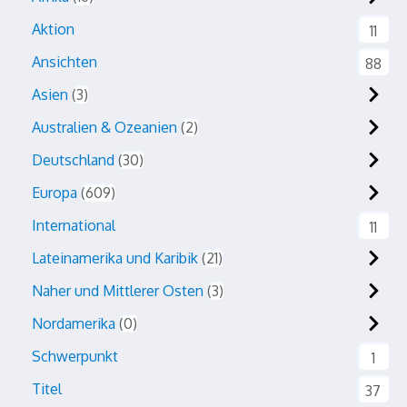
Aktion
11
Ansichten
88
Asien
3
Australien & Ozeanien
2
Deutschland
30
Europa
609
International
11
Lateinamerika und Karibik
21
Naher und Mittlerer Osten
3
Nordamerika
0
Schwerpunkt
1
Titel
37