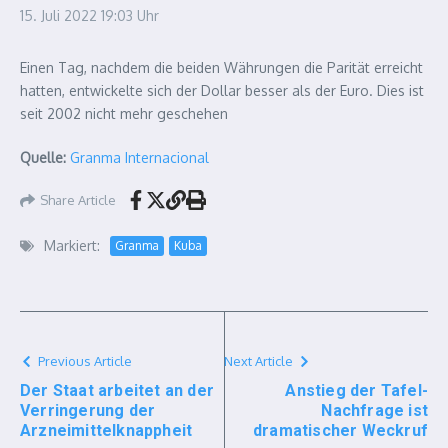
15. Juli 2022
19:03 Uhr
Einen Tag, nachdem die beiden Währungen die Parität erreicht
hatten, entwickelte sich der Dollar besser als der Euro. Dies ist
seit 2002 nicht mehr geschehen
Quelle:
Granma Internacional
Share Article
Markiert:
Granma
Kuba
Previous Article
Next Article
Der Staat arbeitet an der
Anstieg der Tafel-
Verringerung der
Nachfrage ist
Arzneimittelknappheit
dramatischer Weckruf