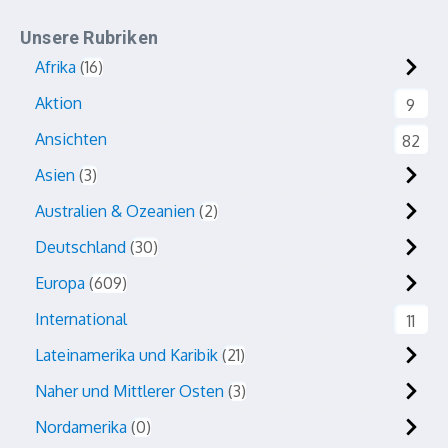
Unsere Rubriken
Afrika
16
Aktion
9
Ansichten
82
Asien
3
Australien & Ozeanien
2
Deutschland
30
Europa
609
International
11
Lateinamerika und Karibik
21
Naher und Mittlerer Osten
3
Nordamerika
0