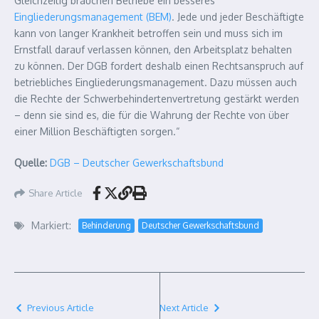
Gleichzeitig brauchen Betriebe ein besseres
Eingliederungsmanagement (BEM)
. Jede und jeder Beschäftigte
kann von langer Krankheit betroffen sein und muss sich im
Ernstfall darauf verlassen können, den Arbeitsplatz behalten
zu können. Der DGB fordert deshalb einen Rechtsanspruch auf
betriebliches Eingliederungsmanagement. Dazu müssen auch
die Rechte der Schwerbehindertenvertretung gestärkt werden
– denn sie sind es, die für die Wahrung der Rechte von über
einer Million Beschäftigten sorgen.“
Quelle:
DGB – Deutscher Gewerkschaftsbund
Share Article
Markiert:
Behinderung
Deutscher Gewerkschaftsbund
Previous Article
Next Article