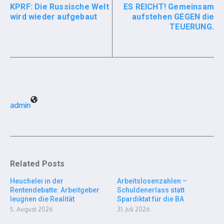
KPRF: Die Russische Welt
ES REICHT! Gemeinsam
wird wieder aufgebaut
aufstehen GEGEN die
TEUERUNG.
admin
Related Posts
Heuchelei in der
Arbeitslosenzahlen –
Rentendebatte: Arbeitgeber
Schuldenerlass statt
leugnen die Realität
Spardiktat für die BA
5. August 2026
31. Juli 2026