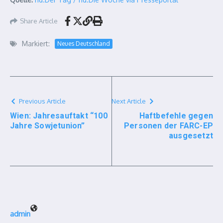
Share Article
Markiert:
Neues Deutschland
Previous Article
Next Article
Wien: Jahresauftakt “100
Haftbefehle gegen
Jahre Sowjetunion”
Personen der FARC-EP
ausgesetzt
admin