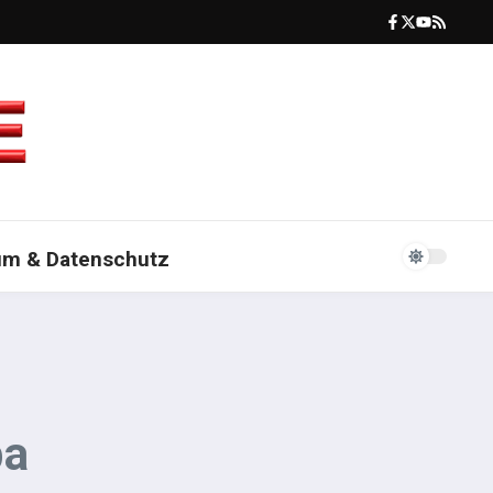
um & Datenschutz
ba