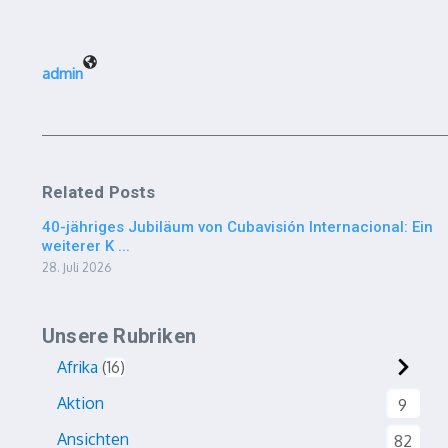
admin
Related Posts
40-jähriges Jubiläum von Cubavisión Internacional: Ein
weiterer K ...
28. Juli 2026
Unsere Rubriken
Afrika
16
Aktion
9
Ansichten
82