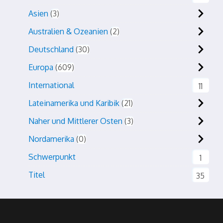
Asien
3
Australien & Ozeanien
2
Deutschland
30
Europa
609
International
11
Lateinamerika und Karibik
21
Naher und Mittlerer Osten
3
Nordamerika
0
Schwerpunkt
1
Titel
35