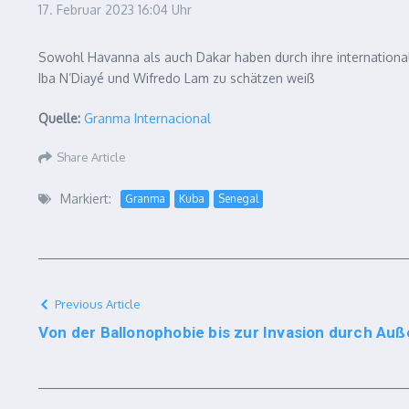
17. Februar 2023
16:04 Uhr
Sowohl Havanna als auch Dakar haben durch ihre internationa
Iba N’Diayé und Wifredo Lam zu schätzen weiß
Quelle:
Granma Internacional
Share Article
Markiert:
Granma
Kuba
Senegal
Previous Article
Von der Ballonophobie bis zur Invasion durch Auß