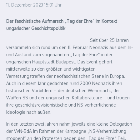
11. Dezember 2023
15:01 Uhr
Der faschistische Aufmarsch „Tag der Ehre“ im Kontext
ungarischer Geschichtspolitik
Seit über 25 Jahren
versammeln sich rund um den 11. Februar Neonazis aus dem In-
und Ausland zum sogenannten „Tag der Ehre“ in der
ungarischen Hauptstadt Budapest. Das Event gehört
mittlerweile zu den größten und wichtigsten
Vernetzungstreffen der neofaschistischen Szene in Europa.
Auch in diesem Jahr gedachten rund 2000 Neonazis ihren
historischen Vorbildern – der deutschen Wehrmacht, der
Waffen-SS und der ungarischen Kollaborateure – und trugen
ihre geschichtsrevisionistische und NS-verherrlichende
Ideologie nach außen.
In den letzten zwei Jahren nahm jeweils eine kleine Delegation
der VVN-BdA im Rahmen der Kampagne „NS-Verherrlichung
stoppen!“ an den Protesten gegen den „Tag der Ehre“ Teil.