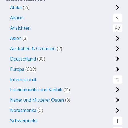
Afrika
16
Aktion
9
Ansichten
82
Asien
3
Australien & Ozeanien
2
Deutschland
30
Europa
609
International
11
Lateinamerika und Karibik
21
Naher und Mittlerer Osten
3
Nordamerika
0
Schwerpunkt
1