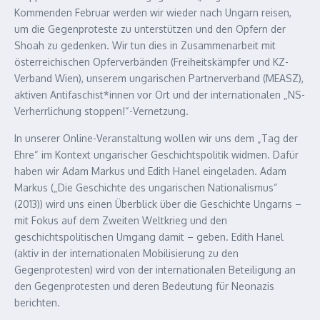
Kommenden Februar werden wir wieder nach Ungarn reisen,
um die Gegenproteste zu unterstützen und den Opfern der
Shoah zu gedenken. Wir tun dies in Zusammenarbeit mit
österreichischen Opferverbänden (Freiheitskämpfer und KZ-
Verband Wien), unserem ungarischen Partnerverband (MEASZ),
aktiven Antifaschist*innen vor Ort und der internationalen „NS-
Verherrlichung stoppen!“-Vernetzung.
In unserer Online-Veranstaltung wollen wir uns dem „Tag der
Ehre“ im Kontext ungarischer Geschichtspolitik widmen. Dafür
haben wir Adam Markus und Edith Hanel eingeladen. Adam
Markus („Die Geschichte des ungarischen Nationalismus“
(2013)) wird uns einen Überblick über die Geschichte Ungarns –
mit Fokus auf dem Zweiten Weltkrieg und den
geschichtspolitischen Umgang damit – geben. Edith Hanel
(aktiv in der internationalen Mobilisierung zu den
Gegenprotesten) wird von der internationalen Beteiligung an
den Gegenprotesten und deren Bedeutung für Neonazis
berichten.