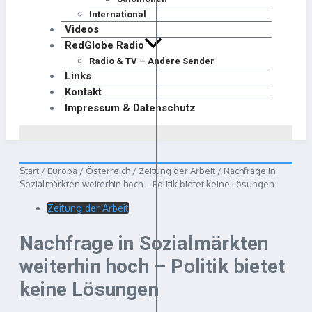
International
Videos
RedGlobe Radio
Radio & TV – Andere Sender
Links
Kontakt
Impressum & Datenschutz
Start
/
Europa
/
Österreich
/
Zeitung der Arbeit
/
Nachfrage in
Sozialmärkten weiterhin hoch – Politik bietet keine Lösungen
Zeitung der Arbeit
Nachfrage in Sozialmärkten
weiterhin hoch – Politik bietet
keine Lösungen