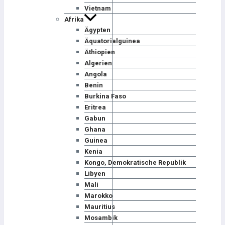
Vietnam
Afrika
Ägypten
Äquatorialguinea
Äthiopien
Algerien
Angola
Benin
Burkina Faso
Eritrea
Gabun
Ghana
Guinea
Kenia
Kongo, Demokratische Republik
Libyen
Mali
Marokko
Mauritius
Mosambik