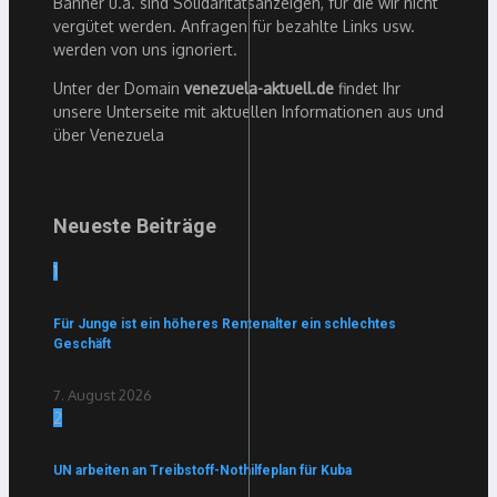
Banner u.ä. sind Solidaritätsanzeigen, für die wir nicht
vergütet werden. Anfragen für bezahlte Links usw.
werden von uns ignoriert.
Unter der Domain
venezuela-aktuell.de
findet Ihr
unsere Unterseite mit aktuellen Informationen aus und
über Venezuela
Neueste Beiträge
1
Für Junge ist ein höheres Rentenalter ein schlechtes
Geschäft
7. August 2026
2
UN arbeiten an Treibstoff-Nothilfeplan für Kuba