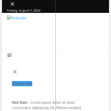
Freitag, August 7, 2026
About Me
Nick Mars
- Lorem ipsum dolor sit amet,
consectetur adipisicing elit. Minima incidunt