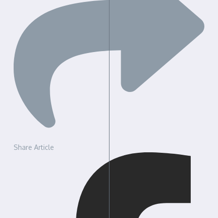
Share Article