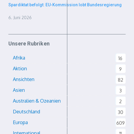
Spardiktat befolgt: EU-Kommission lobt Bundesregierung
6. Juni 2026
Unsere Rubriken
Afrika
16
Aktion
9
Ansichten
82
Asien
3
Australien & Ozeanien
2
Deutschland
30
Europa
609
International
11