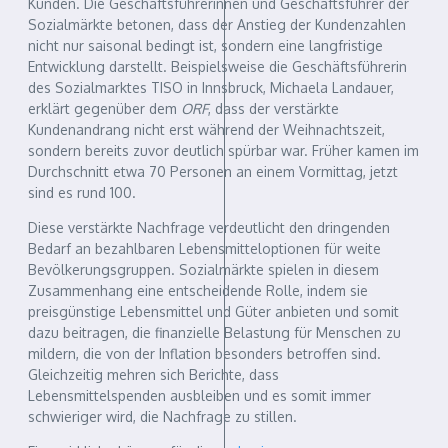
Kunden. Die Geschäftsführerinnen und Geschäftsführer der
Sozialmärkte betonen, dass der Anstieg der Kundenzahlen
nicht nur saisonal bedingt ist, sondern eine langfristige
Entwicklung darstellt. Beispielsweise die Geschäftsführerin
des Sozialmarktes TISO in Innsbruck, Michaela Landauer,
erklärt gegenüber dem
ORF
, dass der verstärkte
Kundenandrang nicht erst während der Weihnachtszeit,
sondern bereits zuvor deutlich spürbar war. Früher kamen im
Durchschnitt etwa 70 Personen an einem Vormittag, jetzt
sind es rund 100.
Diese verstärkte Nachfrage verdeutlicht den dringenden
Bedarf an bezahlbaren Lebensmitteloptionen für weite
Bevölkerungsgruppen. Sozialmärkte spielen in diesem
Zusammenhang eine entscheidende Rolle, indem sie
preisgünstige Lebensmittel und Güter anbieten und somit
dazu beitragen, die finanzielle Belastung für Menschen zu
mildern, die von der Inflation besonders betroffen sind.
Gleichzeitig mehren sich Berichte, dass
Lebensmittelspenden ausbleiben und es somit immer
schwieriger wird, die Nachfrage zu stillen.