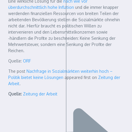
Eine wirkliche Lösung für die
nach wie vor
überdurchschnittlich hohe Inflation
und die immer knapper
werdenden finanziellen Ressourcen von breiten Teilen der
arbeitenden Bevölkerung stellen die Sozialmärkte ohnehin
nicht dar. Hierfür braucht es politischen Willen zu
intervenieren und den Lebensmittelkonzernen sowie
‑händlern die Profite zu beschneiden: Keine Senkung der
Mehrwertsteuer, sondern eine Senkung der Profite der
Reichen.
Quelle:
ORF
The post
Nachfrage in Sozialmärkten weiterhin hoch –
Politik bietet keine Lösungen
appeared first on
Zeitung der
Arbeit
.
Quelle:
Zeitung der Arbeit