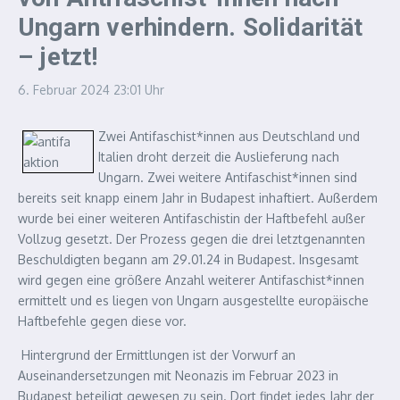
Ungarn verhindern. Solidarität
– jetzt!
6. Februar 2024
23:01 Uhr
Zwei Antifaschist*innen aus Deutschland und
Italien droht derzeit die Auslieferung nach
Ungarn. Zwei weitere Antifaschist*innen sind
bereits seit knapp einem Jahr in Budapest inhaftiert. Außerdem
wurde bei einer weiteren Antifaschistin der Haftbefehl außer
Vollzug gesetzt. Der Prozess gegen die drei letztgenannten
Beschuldigten begann am 29.01.24 in Budapest. Insgesamt
wird gegen eine größere Anzahl weiterer Antifaschist*innen
ermittelt und es liegen von Ungarn ausgestellte europäische
Haftbefehle gegen diese vor.
Hintergrund der Ermittlungen ist der Vorwurf an
Auseinandersetzungen mit Neonazis im Februar 2023 in
Budapest beteiligt gewesen zu sein. Dort findet jedes Jahr der