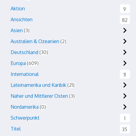
Aktion
9
Ansichten
82
Asien
3
Australien & Ozeanien
2
Deutschland
30
Europa
609
International
11
Lateinamerika und Karibik
21
Naher und Mittlerer Osten
3
Nordamerika
0
Schwerpunkt
1
Titel
35