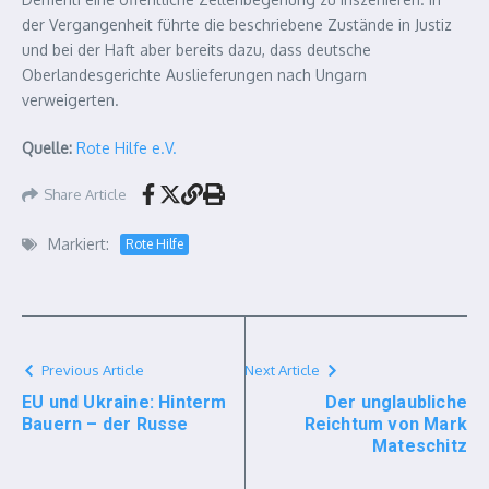
der Vergangenheit führte die beschriebene Zustände in Justiz
und bei der Haft aber bereits dazu, dass deutsche
Oberlandesgerichte Auslieferungen nach Ungarn
verweigerten.
Quelle:
Rote Hilfe e.V.
Share Article
Markiert:
Rote Hilfe
Previous Article
Next Article
EU und Ukraine: Hinterm
Der unglaubliche
Bauern – der Russe
Reichtum von Mark
Mateschitz