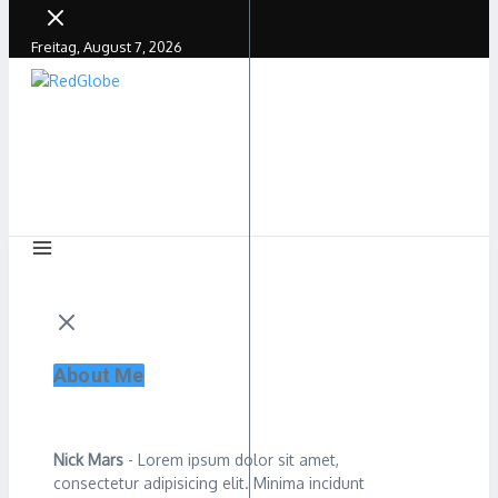
Freitag, August 7, 2026
About Me
Nick Mars
- Lorem ipsum dolor sit amet,
consectetur adipisicing elit. Minima incidunt