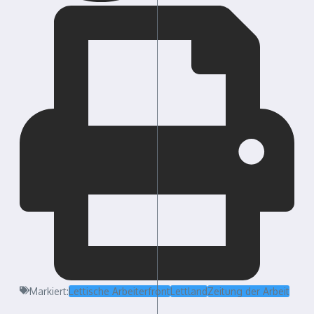
Markiert:
Lettische Arbeiterfront
Lettland
Zeitung der Arbeit