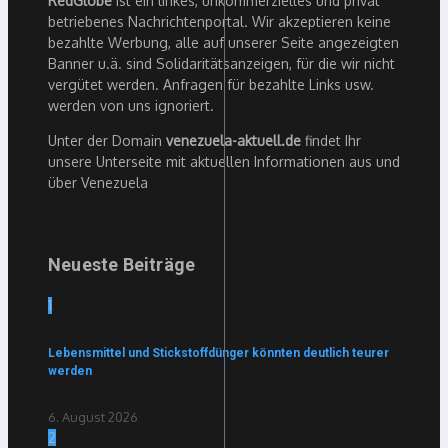
RedGlobe
ist ein linkes, unkommerzielles und privat
betriebenes Nachrichtenportal. Wir akzeptieren keine
bezahlte Werbung, alle auf unserer Seite angezeigten
Banner u.ä. sind Solidaritätsanzeigen, für die wir nicht
vergütet werden. Anfragen für bezahlte Links usw.
werden von uns ignoriert.
Unter der Domain
venezuela-aktuell.de
findet Ihr
unsere Unterseite mit aktuellen Informationen aus und
über Venezuela
Neueste Beiträge
1
Lebensmittel und Stickstoffdünger könnten deutlich teurer
werden
6. August 2026
2