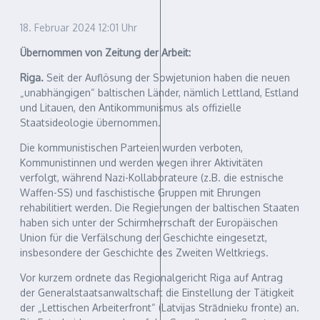
18. Februar 2024
12:01 Uhr
Übernommen von Zeitung der Arbeit:
Riga.
Seit der Auflösung der Sowjetunion haben die neuen
„unabhängigen“ baltischen Länder, nämlich Lettland, Estland
und Litauen, den Antikommunismus als offizielle
Staatsideologie übernommen.
Die kommunistischen Parteien wurden verboten,
Kommunistinnen und werden wegen ihrer Aktivitäten
verfolgt, während Nazi-Kollaborateure (z.B. die estnische
Waffen-SS) und faschistische Gruppen mit Ehrungen
rehabilitiert werden. Die Regierungen der baltischen Staaten
haben sich unter der Schirmherrschaft der Europäischen
Union für die Verfälschung der Geschichte eingesetzt,
insbesondere der Geschichte des Zweiten Weltkriegs.
Vor kurzem ordnete das Regionalgericht Riga auf Antrag
der Generalstaatsanwaltschaft die Einstellung der Tätigkeit
der „Lettischen Arbeiterfront“ (Latvijas Strādnieku fronte) an.