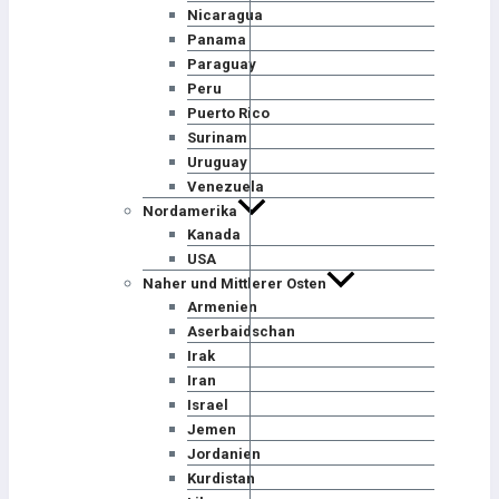
Nicaragua
Panama
Paraguay
Peru
Puerto Rico
Surinam
Uruguay
Venezuela
Nordamerika
Kanada
USA
Naher und Mittlerer Osten
Armenien
Aserbaidschan
Irak
Iran
Israel
Jemen
Jordanien
Kurdistan