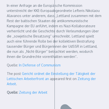
In einer Anfrage an die Europäische Kommission
unterstreicht der KKE-Europaabgeordnete Lefteris Nikolaou
Alavanos unter anderem, dass „Lettland zusammen mit dem
Rest der baltischen Staaten die antikommunistische
Kampagne der EU anführt, indem es Nazi-Kollaborateure
verherrlicht und die Geschichte durch Verleumdungen über
die „sowjetische Besatzung“ umschreibt. Lettland spielt
auch eine führende Rolle bei der kollektiven Bestrafung
tausender Bürger und Bürgerinnen der UdSSR in Lettland,
die nun als „Nicht-Bürger“ betrachtet werden, wodurch
ihnen die Grundrechte vorenthalten werden“.
Quelle:
In Defense of Communism
The post
Gericht ordnet die Einstellung der Tätigkeit der
Lettischen Arbeiterfront an
appeared first on
Zeitung der
Arbeit
.
Quelle:
Zeitung der Arbeit