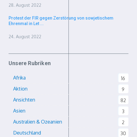
28. August 2022
Protest der FIR gegen Zerstörung von sowjetischem
Ehrenmal in Let ...
24. August 2022
Unsere Rubriken
Afrika
16
Aktion
9
Ansichten
82
Asien
3
Australien & Ozeanien
2
Deutschland
30