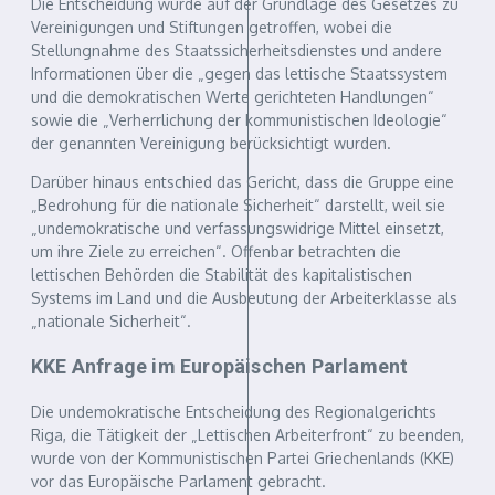
Die Entscheidung wurde auf der Grundlage des Gesetzes zu
Vereinigungen und Stiftungen getroffen, wobei die
Stellungnahme des Staatssicherheitsdienstes und andere
Informationen über die „gegen das lettische Staatssystem
und die demokratischen Werte gerichteten Handlungen“
sowie die „Verherrlichung der kommunistischen Ideologie“
der genannten Vereinigung berücksichtigt wurden.
Darüber hinaus entschied das Gericht, dass die Gruppe eine
„Bedrohung für die nationale Sicherheit“ darstellt, weil sie
„undemokratische und verfassungswidrige Mittel einsetzt,
um ihre Ziele zu erreichen“. Offenbar betrachten die
lettischen Behörden die Stabilität des kapitalistischen
Systems im Land und die Ausbeutung der Arbeiterklasse als
„nationale Sicherheit“.
KKE Anfrage im Europäischen Parlament
Die undemokratische Entscheidung des Regionalgerichts
Riga, die Tätigkeit der „Lettischen Arbeiterfront“ zu beenden,
wurde von der Kommunistischen Partei Griechenlands (KKE)
vor das Europäische Parlament gebracht.