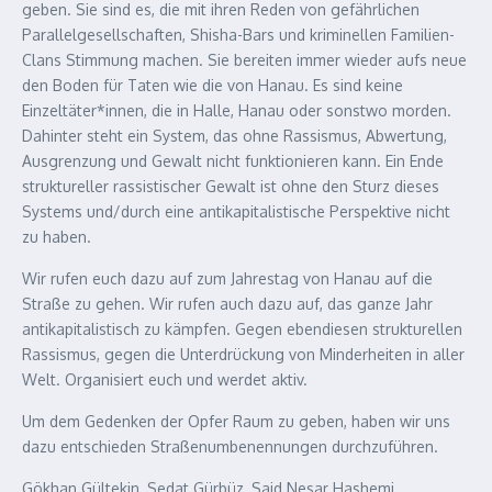
geben. Sie sind es, die mit ihren Reden von gefährlichen
Parallelgesellschaften, Shisha-Bars und kriminellen Familien-
Clans Stimmung machen. Sie bereiten immer wieder aufs neue
den Boden für Taten wie die von Hanau. Es sind keine
Einzeltäter*innen, die in Halle, Hanau oder sonstwo morden.
Dahinter steht ein System, das ohne Rassismus, Abwertung,
Ausgrenzung und Gewalt nicht funktionieren kann. Ein Ende
struktureller rassistischer Gewalt ist ohne den Sturz dieses
Systems und/durch eine antikapitalistische Perspektive nicht
zu haben.
Wir rufen euch dazu auf zum Jahrestag von Hanau auf die
Straße zu gehen. Wir rufen auch dazu auf, das ganze Jahr
antikapitalistisch zu kämpfen. Gegen ebendiesen strukturellen
Rassismus, gegen die Unterdrückung von Minderheiten in aller
Welt. Organisiert euch und werdet aktiv.
Um dem Gedenken der Opfer Raum zu geben, haben wir uns
dazu entschieden Straßenumbenennungen durchzuführen.
Gökhan Gültekin, Sedat Gürbüz, Said Nesar Hashemi,