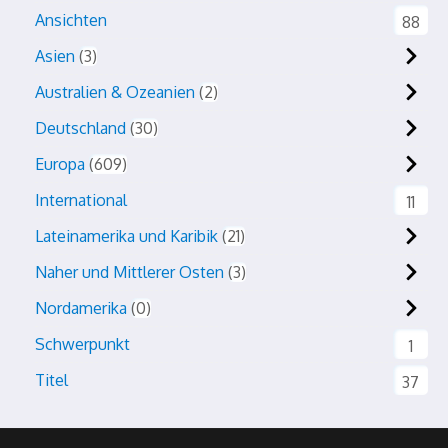
Ansichten
88
Asien
3
Australien & Ozeanien
2
Deutschland
30
Europa
609
International
11
Lateinamerika und Karibik
21
Naher und Mittlerer Osten
3
Nordamerika
0
Schwerpunkt
1
Titel
37