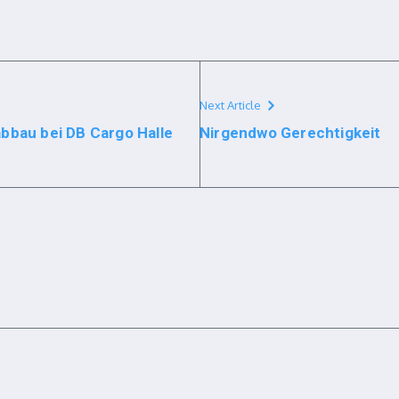
Next Article
bbau bei DB Cargo Halle
Nirgendwo Gerechtigkeit