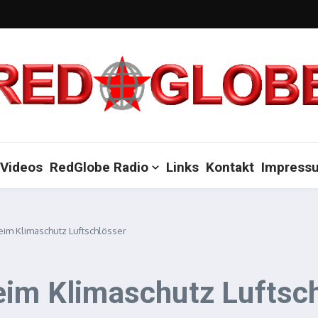
Videos
RedGlobe Radio
Links
Kontakt
Impress
eim Klimaschutz Luftschlösser
eim Klimaschutz Luftsc