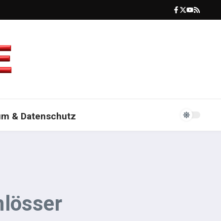
um & Datenschutz
hlösser