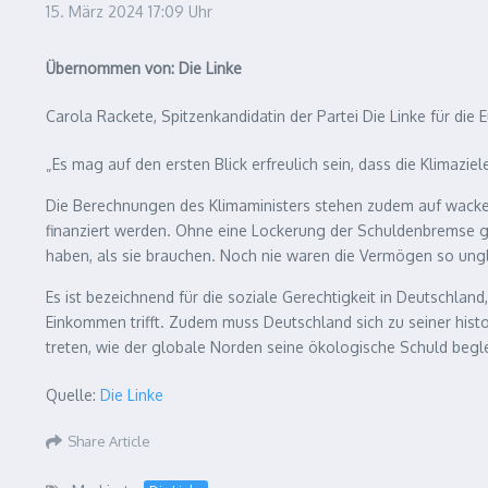
15. März 2024
17:09 Uhr
Übernommen von: Die Linke
Carola Rackete, Spitzenkandidatin der Partei Die Linke für die
„Es mag auf den ersten Blick erfreulich sein, dass die Klimazie
Die Berechnungen des Klimaministers stehen zudem auf wackel
finanziert werden. Ohne eine Lockerung der Schuldenbremse ge
haben, als sie brauchen. Noch nie waren die Vermögen so ungle
Es ist bezeichnend für die soziale Gerechtigkeit in Deutschla
Einkommen trifft. Zudem muss Deutschland sich zu seiner hist
treten, wie der globale Norden seine ökologische Schuld begl
Quelle:
Die Linke
Share Article