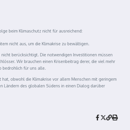
olge beim Klimaschutz nicht für ausreichend:
eitem nicht aus, um die Klimakrise zu bewältigen.
icht berücksichtigt. Die notwendigen Investitionen müssen
össer. Wir brauchen einen Krisenbeitrag derer, die viel mehr
 bedrohlich für uns alle.
ht hat, obwohl die Klimakrise vor allem Menschen mit geringem
en Ländern des globalen Südens in einen Dialog darüber