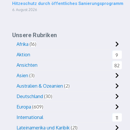
Hitzeschutz durch öffentliches Sanierungsprogramm
6. August 2026
Unsere Rubriken
Afrika
16
Aktion
9
Ansichten
82
Asien
3
Australien & Ozeanien
2
Deutschland
30
Europa
609
International
11
Lateinamerika und Karibik
21