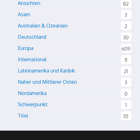
Ansichten
82
Asien
3
Australien & Ozeanien
2
Deutschland
30
Europa
609
International
11
Lateinamerika und Karibik
21
Naher und Mittlerer Osten
3
Nordamerika
0
Schwerpunkt
1
Titel
35