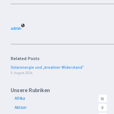
admin
Related Posts
Solarenergie und „kreativer Widerstand“
5. August 2026
Unsere Rubriken
Afrika
16
Aktion
9