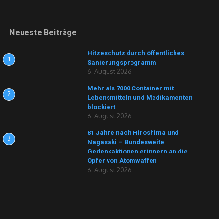
Neueste Beiträge
Hitzeschutz durch öffentliches
1
Sanierungsprogramm
6. August 2026
Mehr als 7000 Container mit
2
Lebensmitteln und Medikamenten
blockiert
6. August 2026
81 Jahre nach Hiroshima und
3
Nagasaki – Bundesweite
Gedenkaktionen erinnern an die
Opfer von Atomwaffen
6. August 2026