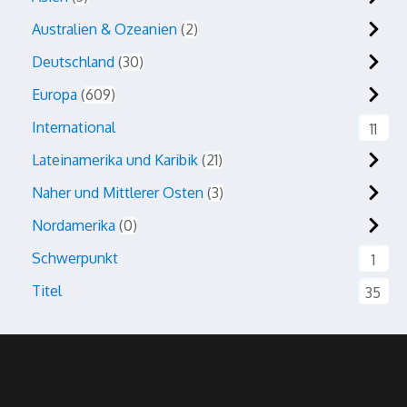
Australien & Ozeanien
2
Deutschland
30
Europa
609
International
11
Lateinamerika und Karibik
21
Naher und Mittlerer Osten
3
Nordamerika
0
Schwerpunkt
1
Titel
35