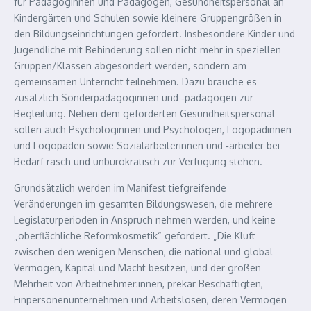
für Pädagoginnen und Pädagogen, Gesundheitspersonal an
Kindergärten und Schulen sowie kleinere Gruppengrößen in
den Bildungseinrichtungen gefordert. Insbesondere Kinder und
Jugendliche mit Behinderung sollen nicht mehr in speziellen
Gruppen/Klassen abgesondert werden, sondern am
gemeinsamen Unterricht teilnehmen. Dazu brauche es
zusätzlich Sonderpädagoginnen und ‑pädagogen zur
Begleitung. Neben dem geforderten Gesundheitspersonal
sollen auch Psychologinnen und Psychologen, Logopädinnen
und Logopäden sowie Sozialarbeiterinnen und ‑arbeiter bei
Bedarf rasch und unbürokratisch zur Verfügung stehen.
Grundsätzlich werden im Manifest tiefgreifende
Veränderungen im gesamten Bildungswesen, die mehrere
Legislaturperioden in Anspruch nehmen werden, und keine
„oberflächliche Reformkosmetik“ gefordert. „Die Kluft
zwischen den wenigen Menschen, die national und global
Vermögen, Kapital und Macht besitzen, und der großen
Mehrheit von Arbeitnehmer:innen, prekär Beschäftigten,
Einpersonenunternehmen und Arbeitslosen, deren Vermögen