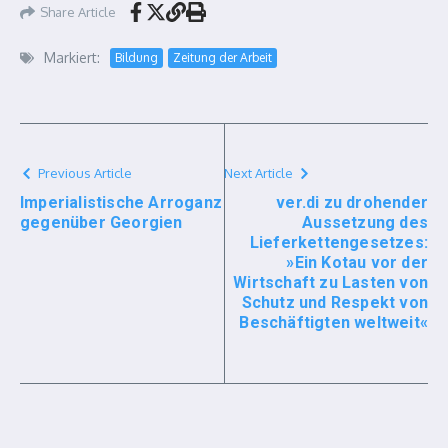
Share Article
Markiert:
Bildung
Zeitung der Arbeit
Previous Article
Next Article
Imperialistische Arroganz
ver.di zu drohender
gegenüber Georgien
Aussetzung des
Lieferkettengesetzes:
»Ein Kotau vor der
Wirtschaft zu Lasten von
Schutz und Respekt von
Beschäftigten weltweit«