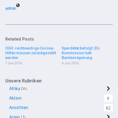
admin
Related Posts
OGH: rechtswidrige Corona-
Spardiktat befolgt: EU-
Hilfen müssen zurückgezahlt
Kommission lobt
werden
Bundesregierung
7. Juni 2026
6. Juni 2026
Unsere Rubriken
Afrika
16
Aktion
9
Ansichten
82
Asien
3