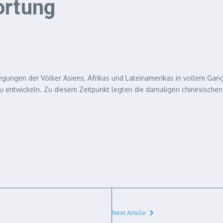
ortung
gungen der Völker Asiens, Afrikas und Lateinamerikas in vollem Gan
u entwickeln. Zu diesem Zeitpunkt legten die damaligen chinesischen
Next Article