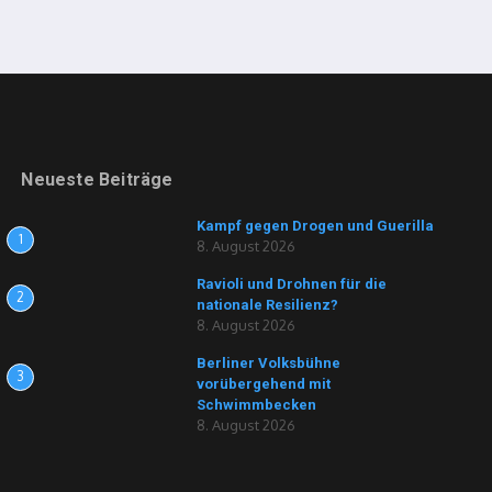
Neueste Beiträge
Kampf gegen Drogen und Guerilla
1
8. August 2026
Ravioli und Drohnen für die
2
nationale Resilienz?
8. August 2026
Berliner Volksbühne
3
vorübergehend mit
Schwimmbecken
8. August 2026