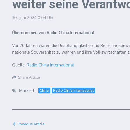
weiter seine Verantw
30. Juni 2024
0:04 Uhr
Übernommen von Radio China International
Vor 70 Jahren waren die Unabhängigkeits- und Befreiungsbewe
nationale Souveränität zu wahren und ihre Volkswirtschaften z
Quelle:
Radio China International
Share Article
Markiert:
China
Radio China International
Previous Article