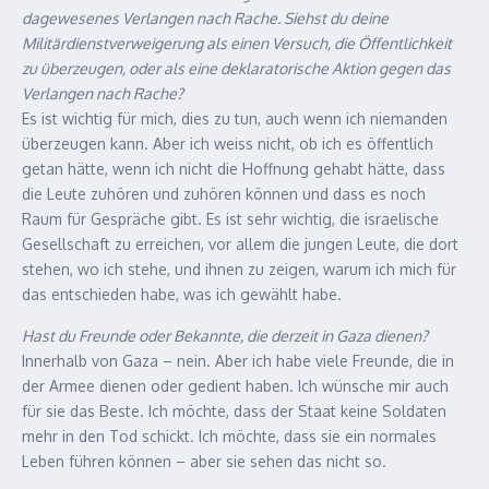
dagewesenes Verlangen nach Rache. Siehst du deine
Militärdienstverweigerung als einen Versuch, die Öffentlichkeit
zu überzeugen, oder als eine deklaratorische Aktion gegen das
Verlangen nach Rache?
Es ist wichtig für mich, dies zu tun, auch wenn ich niemanden
überzeugen kann. Aber ich weiss nicht, ob ich es öffentlich
getan hätte, wenn ich nicht die Hoffnung gehabt hätte, dass
die Leute zuhören und zuhören können und dass es noch
Raum für Gespräche gibt. Es ist sehr wichtig, die israelische
Gesellschaft zu erreichen, vor allem die jungen Leute, die dort
stehen, wo ich stehe, und ihnen zu zeigen, warum ich mich für
das entschieden habe, was ich gewählt habe.
Hast du Freunde oder Bekannte, die derzeit in Gaza dienen?
Innerhalb von Gaza – nein. Aber ich habe viele Freunde, die in
der Armee dienen oder gedient haben. Ich wünsche mir auch
für sie das Beste. Ich möchte, dass der Staat keine Soldaten
mehr in den Tod schickt. Ich möchte, dass sie ein normales
Leben führen können – aber sie sehen das nicht so.