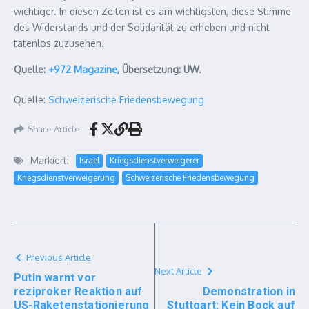
wichtiger. In diesen Zeiten ist es am wichtigsten, diese Stimme
des Widerstands und der Solidarität zu erheben und nicht
tatenlos zuzusehen.
Quelle:
+972 Magazine
, Übersetzung: UW.
Quelle:
Schweizerische Friedensbewegung
Share Article
Markiert:
Israel
Kriegsdienstverweigerer
Kriegsdienstverweigerung
Schweizerische Friedensbewegung
Previous Article
Next Article
Putin warnt vor
reziproker Reaktion auf
Demonstration in
US-Raketenstationierung
Stuttgart: Kein Bock auf