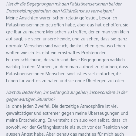
Hat dir die Begegnungen mit den Palästinenser:innen bei der
Entscheidung geholfen, den Militärdienst zu verweigern?
Meine Ansichten waren schon relativ gefestigt, bevor ich
Palästinenser:innen getroffen habe, aber das hat geholfen, sie
greifbar zu machen: Menschen zu treffen, denen man von klein
auf sagt, sie seien unsere Feinde, und zu sehen, dass sie ganz
normale Menschen sind wie ich, die ihr Leben genauso leben
wollen wie ich. Es gibt ein ernsthaftes Problem der
Entmenschlichung, deshalb sind diese Begegnungen wirklich
wichtig. In dem Moment, in dem man aufhört zu glauben, dass
Palästinenser:innen Menschen sind, ist es viel einfacher, ihr
Leben für wertlos zu halen und sie ohne Überlegen zu töten.
Hast du Bedenken, ins Gefängnis zu gehen, insbesondere in der
gegenwärtigen Situation?
Ja, ohne jeden Zweifel. Die derzeitige Atmosphäre ist viel
gewalttätiger und extremer gegen meine Überzeugungen und
meine Entscheidung. Es versteht sich also von selbst, dass ich
sowohl vor der Gefängnisstrafe als auch vor der Reaktion von
aussen Angst habe. Aber genau das macht es für mich auch