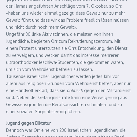
der Hamas angeführten Anschläge vom 7. Oktober, so Orr,
«haben uns wieder einmal gezeigt, dass Gewalt nur zu mehr
Gewalt führt und dass wir das Problem friedlich lösen müssen
und nicht durch noch mehr Gewalt».
Ungefähr 30 linke Aktivist:innen, die meisten von ihnen
Jugendliche, begleiten Orr zum Rekrutierungszentrum. Mit
einem Protest unterstützen sie Orrs Entscheidung, den Dienst
zu verweigern, und wecken damit das Interesse mehrerer
ultraorthodoxer Jeschiwa-Studenten, die gekommen waren,
um sich vom Wehrdienst befreien zu lassen.
Tausende israelischer Jugendlicher werden jedes Jahr vor
allem aus religiösen Gründen vom Wehrdienst befreit, aber nur
eine Handvoll erklärt, dass sie
politisch
gegen den Militärdienst
sind. Neben der Gefängnisstrafe kann eine Verweigerung aus
Gewissensgründen die Berufsaussichten schmälern und zu
einer sozialen Stigmatisierung führen.
Jugend gegen Diktatur
Dennoch war Orr eine von 230 israelischen Jugendlichen, die