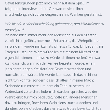
Gewissensgründen jetzt noch mehr auf dem Spiel. Im
folgenden Interview erklärt Orr, warum sie in ihrer
Entscheidung, sich zu verweigern, nie ins Wanken geraten ist.
Wie bist du zu der Entscheidung gekommen, den Militärdienst zu
verweigern?
Ich habe mich immer mehr den Menschen als den Staaten
verpflichtet gefühlt, aber mein Entschluss, die Wehrpflicht zu
verweigern, wurde mir klar, als ich etwa 15 war. Ich begann, mir
Fragen zu stellen: Wem würde ich mit meinem Militärdienst
eigentlich dienen, und wozu würde ich ihnen helfen? Mir war
klar, dass ich, wenn ich der Armee beitreten würde, einen
jahrzehntelangen Kreislauf der Gewalt mitmachen und
normalisieren würde. Mir wurde klar, dass ich das nicht nur
nicht tun konnte, sondern dass ich alles in meiner Macht
Stehende tun musste, um dem ein Ende zu setzen und
Widerstand zu leisten. Indem ich darüber spreche, was der
Wehrdienst für mich bedeutet, hoffe ich, andere Menschen
dazu zu bringen, über ihren Wehrdienst nachzudenken und
darüber, ob sie glauben, dass er etwas Gutes bewirkt. Ich tue