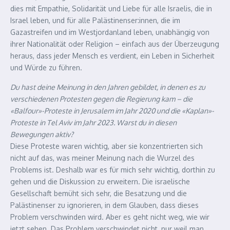
dies mit Empathie, Solidarität und Liebe für alle Israelis, die in
Israel leben, und für alle Palästinenser:innen, die im
Gazastreifen und im Westjordanland leben, unabhängig von
ihrer Nationalität oder Religion – einfach aus der Überzeugung
heraus, dass jeder Mensch es verdient, ein Leben in Sicherheit
und Würde zu führen.
Du hast deine Meinung in den Jahren gebildet, in denen es zu
verschiedenen Protesten gegen die Regierung kam – die
«Balfour»-Proteste in Jerusalem im Jahr 2020 und die «Kaplan»-
Proteste in Tel Aviv im Jahr 2023. Warst du in diesen
Bewegungen aktiv?
Diese Proteste waren wichtig, aber sie konzentrierten sich
nicht auf das, was meiner Meinung nach die Wurzel des
Problems ist. Deshalb war es für mich sehr wichtig, dorthin zu
gehen und die Diskussion zu erweitern. Die israelische
Gesellschaft bemüht sich sehr, die Besatzung und die
Palästinenser zu ignorieren, in dem Glauben, dass dieses
Problem verschwinden wird. Aber es geht nicht weg, wie wir
jetzt sehen. Das Problem verschwindet nicht, nur weil man