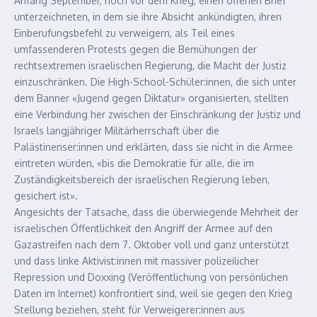
Anfang September, noch vor dem Krieg, einen offenen Brief
unterzeichneten, in dem sie ihre Absicht ankündigten, ihren
Einberufungsbefehl zu verweigern, als Teil eines
umfassenderen Protests gegen die Bemühungen der
rechtsextremen israelischen Regierung, die Macht der Justiz
einzuschränken. Die High-School-Schüler:innen, die sich unter
dem Banner «Jugend gegen Diktatur» organisierten, stellten
eine Verbindung her zwischen der Einschränkung der Justiz und
Israels langjähriger Militärherrschaft über die
Palästinenser:innen und erklärten, dass sie nicht in die Armee
eintreten würden, «bis die Demokratie für alle, die im
Zuständigkeitsbereich der israelischen Regierung leben,
gesichert ist».
Angesichts der Tatsache, dass die überwiegende Mehrheit der
israelischen Öffentlichkeit den Angriff der Armee auf den
Gazastreifen nach dem 7. Oktober voll und ganz unterstützt
und dass linke Aktivist:innen mit massiver polizeilicher
Repression und Doxxing (Veröffentlichung von persönlichen
Daten im Internet) konfrontiert sind, weil sie gegen den Krieg
Stellung beziehen, steht für Verweigerer:innen aus