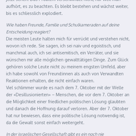
aufhört, es zu beachten. Es bleibt bestehen und wächst weiter,
bis es schliesslich explodiert.
Wie haben Freunde, Familie und Schulkameraden auf deine
Entscheidung reagiert?
Die meisten Leute halten mich für verrückt und verstehen nicht,
wovon ich rede. Sie sagen, ich sei naiv und egoistisch, und
manchmal auch, ich sei antisemitisch, ein Verräter, und sie
wünschen mir alle möglichen gewalttätigen Dinge. Zum Glück
gehören solche Leute nicht zu meinem engsten Umfeld, aber
ich habe sowohl von Freund:innen als auch von Verwandten
Reaktionen erhalten, die nicht einfach waren.
Viel schlimmer wurde es nach dem 7. Oktober mit der Welle
der «Desillusionierten» – Menschen, die vor dem 7. Oktober an
die Möglichkeit einer friedlichen politischen Lösung glaubten
und danach die Hoffnung darauf verloren. Aber der 7. Oktober
hat nur bewiesen, dass eine politische Lösung notwendig ist,
da die Gewalt sonst einfach weitergeht.
In der israelischen Gesellschaft gibt es ein noch nie