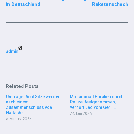
in Deutschland
Raketenschach
admin
Related Posts
Umfrage: Acht Sitze werden
Mohammad Barakeh durch
nach einem
Polizei festgenommen,
Zusammenschluss von
verhört und vom Geri ...
Hadash- ...
24. Juni 2026
6. August 2026