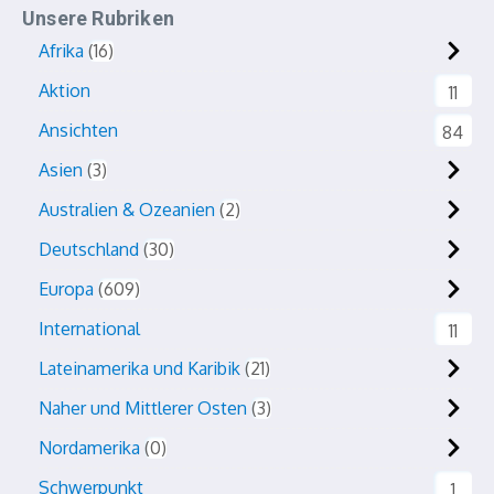
Unsere Rubriken
Afrika
16
Aktion
11
Ansichten
84
Asien
3
Australien & Ozeanien
2
Deutschland
30
Europa
609
International
11
Lateinamerika und Karibik
21
Naher und Mittlerer Osten
3
Nordamerika
0
Schwerpunkt
1