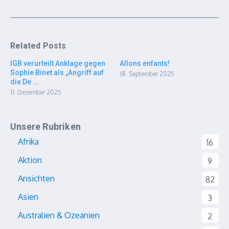
Related Posts
IGB verurteilt Anklage gegen
Allons enfants!
Sophie Binet als „Angriff auf
18. September 2025
die De ...
11. Dezember 2025
Unsere Rubriken
Afrika
16
Aktion
9
Ansichten
82
Asien
3
Australien & Ozeanien
2