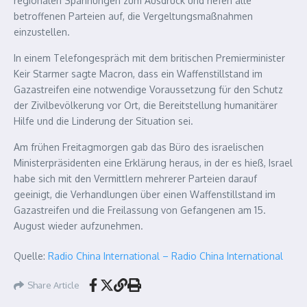
regionalen Spannungen zum Ausdruck und riefen alle
betroffenen Parteien auf, die Vergeltungsmaßnahmen
einzustellen.
In einem Telefongespräch mit dem britischen Premierminister
Keir Starmer sagte Macron, dass ein Waffenstillstand im
Gazastreifen eine notwendige Voraussetzung für den Schutz
der Zivilbevölkerung vor Ort, die Bereitstellung humanitärer
Hilfe und die Linderung der Situation sei.
Am frühen Freitagmorgen gab das Büro des israelischen
Ministerpräsidenten eine Erklärung heraus, in der es hieß, Israel
habe sich mit den Vermittlern mehrerer Parteien darauf
geeinigt, die Verhandlungen über einen Waffenstillstand im
Gazastreifen und die Freilassung von Gefangenen am 15.
August wieder aufzunehmen.
Quelle:
Radio China International – Radio China International
Share Article