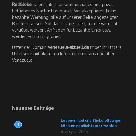
RedGlobe
ist ein linkes, unkommerzielles und privat
betriebenes Nachrichtenportal. Wir akzeptieren keine
bezahlte Werbung, alle auf unserer Seite angezeigten
Banner u.ä. sind Solidaritätsanzeigen, für die wir nicht
vergütet werden. Anfragen für bezahlte Links usw.
werden von uns ignoriert.
Unter der Domain
venezuela-aktuell.de
findet Ihr unsere
Unterseite mit aktuellen Informationen aus und über
Venezuela
Neueste Beiträge
Lebensmittel und Stickstoffdünger
1
könnten deutlich teurer werden
6. August 2026