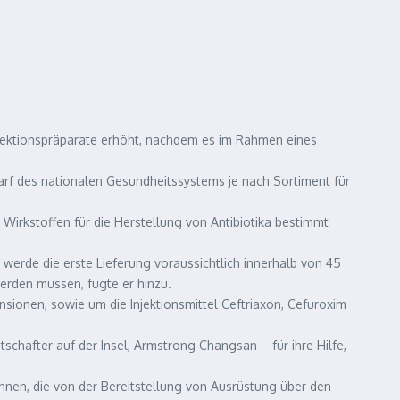
jektionspräparate erhöht, nachdem es im Rahmen eines
arf des nationalen Gesundheitssystems je nach Sortiment für
 Wirkstoffen für die Herstellung von Antibiotika bestimmt
werde die erste Lieferung voraussichtlich innerhalb von 45
erden müssen, fügte er hinzu.
nsionen, sowie um die Injektionsmittel Ceftriaxon, Cefuroxim
chafter auf der Insel, Armstrong Changsan – für ihre Hilfe,
nnen, die von der Bereitstellung von Ausrüstung über den