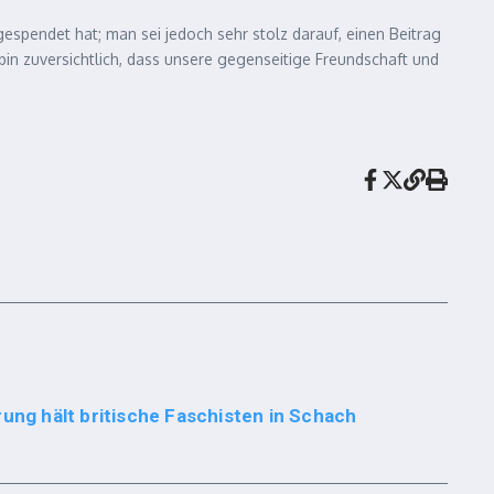
spendet hat; man sei jedoch sehr stolz darauf, einen Beitrag
n zuversichtlich, dass unsere gegenseitige Freundschaft und
rung hält britische Faschisten in Schach