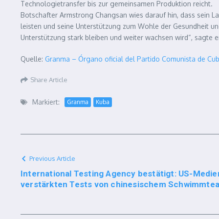
Technologietransfer bis zur gemeinsamen Produktion reicht.
Botschafter Armstrong Changsan wies darauf hin, dass sein La
leisten und seine Unterstützung zum Wohle der Gesundheit un
Unterstützung stark bleiben und weiter wachsen wird“, sagte e
Quelle:
Granma – Órgano oficial del Partido Comunista de Cu
Share Article
Markiert:
Granma
Kuba
Previous Article
International Testing Agency bestätigt: US-Medie
verstärkten Tests von chinesischem Schwimmte