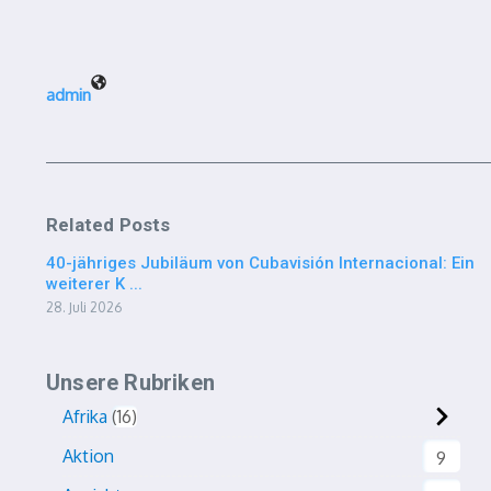
admin
Related Posts
40-jähriges Jubiläum von Cubavisión Internacional: Ein
weiterer K ...
28. Juli 2026
Unsere Rubriken
Afrika
16
Aktion
9