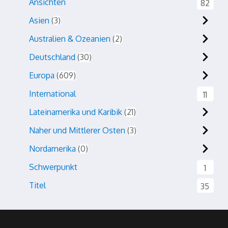
Ansichten
82
Asien
3
Australien & Ozeanien
2
Deutschland
30
Europa
609
International
11
Lateinamerika und Karibik
21
Naher und Mittlerer Osten
3
Nordamerika
0
Schwerpunkt
1
Titel
35