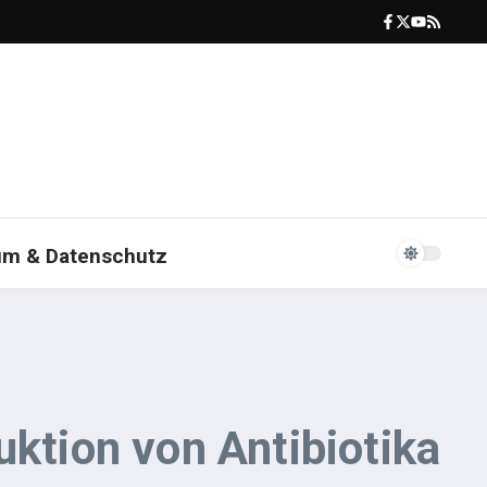
um & Datenschutz
tion von Antibiotika