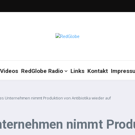
Videos
RedGlobe Radio
Links
Kontakt
Impress
es Unternehmen nimmt Produktion von Antibiotika wieder auf
ternehmen nimmt Produk