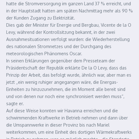
hatte die Stromversorgung im ganzen Land 37 % erreicht, und
in der Hauptstadt hatten am späten Nachmittag mehr als 90 %
der Kunden Zugang zu Elektrizität.
Dies gab der Minister für Energie und Bergbau, Vicente de la O
Levy, während der Kontrollsitzung bekannt, in der zwei
Ausnahmesituationen verfolgt wurden: die Wiederherstellung
des nationalen Stromnetzes und der Durchgang des
meteorologischen Phänomens Oscar.
In seinen Erklärungen gegenüber dem Presseteam der
Präsidentschaft der Republik erklärte De la O Levy, dass das
Prinzip der Arbeit, das befolgt wurde, ähnlich war, aber man es
jetzt „ein wenig ruhiger angegangen wäre, die Energas-
Einheiten zu hinzuzunehmen, die im Moment alle bereit sind
und von denen nur noch eine synchronisiert werden muss“,
sagte er.
Auf diese Weise konnten wir Havanna erreichen und die
schwimmenden Kraftwerke in Betrieb nehmen und dann über
die Umspannwerke in dieser Provinz bis nach Mariel
weiterkommen, um eine Einheit des dortigen Wärmekraftwerks