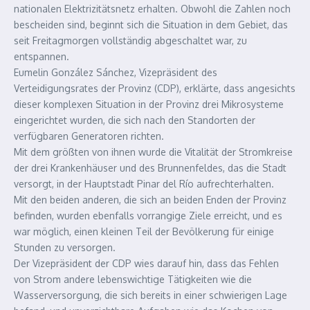
nationalen Elektrizitätsnetz erhalten. Obwohl die Zahlen noch
bescheiden sind, beginnt sich die Situation in dem Gebiet, das
seit Freitagmorgen vollständig abgeschaltet war, zu
entspannen.
Eumelin González Sánchez, Vizepräsident des
Verteidigungsrates der Provinz (CDP), erklärte, dass angesichts
dieser komplexen Situation in der Provinz drei Mikrosysteme
eingerichtet wurden, die sich nach den Standorten der
verfügbaren Generatoren richten.
Mit dem größten von ihnen wurde die Vitalität der Stromkreise
der drei Krankenhäuser und des Brunnenfeldes, das die Stadt
versorgt, in der Hauptstadt Pinar del Río aufrechterhalten.
Mit den beiden anderen, die sich an beiden Enden der Provinz
befinden, wurden ebenfalls vorrangige Ziele erreicht, und es
war möglich, einen kleinen Teil der Bevölkerung für einige
Stunden zu versorgen.
Der Vizepräsident der CDP wies darauf hin, dass das Fehlen
von Strom andere lebenswichtige Tätigkeiten wie die
Wasserversorgung, die sich bereits in einer schwierigen Lage