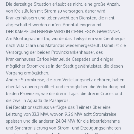
Die derzeitige Situation erlaubt es nicht, eine große Anzahl
von Kreisläufen mit Strom zu versorgen, daher wird
Krankenhäusern und lebenswichtigen Diensten, die nicht
abgeschaltet werden dürfen, Priorität eingeräumt.
DER KAMPF UM ENERGIE WIRD IN CIENFUEGOS GEWONNEN
Am Montagnachmittag wurde das Teilsystem von Cienfuegos
nach Villa Clara und Matanzas wiederhergestellt. Damit ist die
Versorgung der beiden Provinzkrankenhäuser, des
Krankenhauses Carlos Manuel de Céspedes und einiger
möglicher Stromkreise in der Stadt gewährleistet, die diesen
Vorgang ermöglichen.
Andere Stromkreise, die zum Verteilungsnetz gehören, haben
ebenfalls davon profitiert und ermöglichen die Verbindung mit
beiden Provinzen, wie die drei in Lajas, die drei in Cruces und
die zwei in Aguada de Pasajeros.
Bei Redaktionsschluss verfügte das Teilnetz über eine
Leistung von 33,3 MW, wovon 9,26 MW acht Stromkreise
speisten und die anderen 24,04 MW für die Inbetriebnahme
und Synchronisierung von Strom- und Erzeugungseinheiten