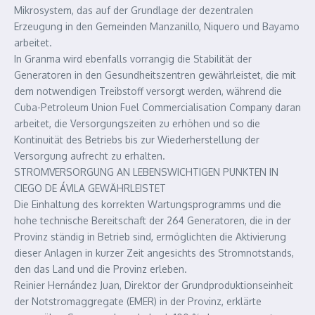
Mikrosystem, das auf der Grundlage der dezentralen
Erzeugung in den Gemeinden Manzanillo, Niquero und Bayamo
arbeitet.
In Granma wird ebenfalls vorrangig die Stabilität der
Generatoren in den Gesundheitszentren gewährleistet, die mit
dem notwendigen Treibstoff versorgt werden, während die
Cuba-Petroleum Union Fuel Commercialisation Company daran
arbeitet, die Versorgungszeiten zu erhöhen und so die
Kontinuität des Betriebs bis zur Wiederherstellung der
Versorgung aufrecht zu erhalten.
STROMVERSORGUNG AN LEBENSWICHTIGEN PUNKTEN IN
CIEGO DE ÁVILA GEWÄHRLEISTET
Die Einhaltung des korrekten Wartungsprogramms und die
hohe technische Bereitschaft der 264 Generatoren, die in der
Provinz ständig in Betrieb sind, ermöglichten die Aktivierung
dieser Anlagen in kurzer Zeit angesichts des Stromnotstands,
den das Land und die Provinz erleben.
Reinier Hernández Juan, Direktor der Grundproduktionseinheit
der Notstromaggregate (EMER) in der Provinz, erklärte