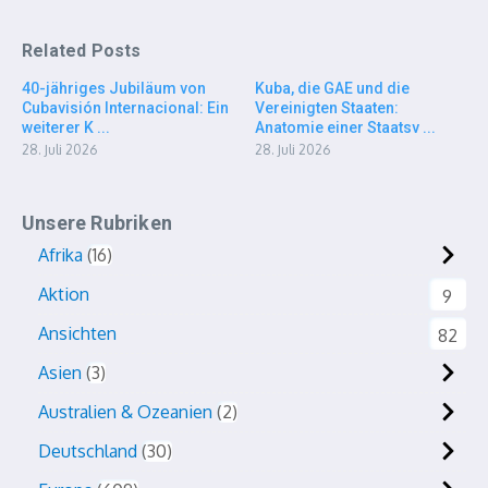
Related Posts
40-jähriges Jubiläum von
Kuba, die GAE und die
Cubavisión Internacional: Ein
Vereinigten Staaten:
weiterer K ...
Anatomie einer Staatsv ...
28. Juli 2026
28. Juli 2026
Unsere Rubriken
Afrika
16
Aktion
9
Ansichten
82
Asien
3
Australien & Ozeanien
2
Deutschland
30