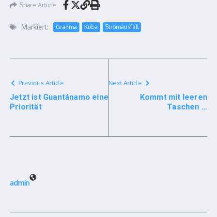
Share Article
Markiert:
Granma
Kuba
Stromausfall
Previous Article
Next Article
Jetzt ist Guantánamo eine
Kommt mit leeren
Priorität
Taschen …
admin