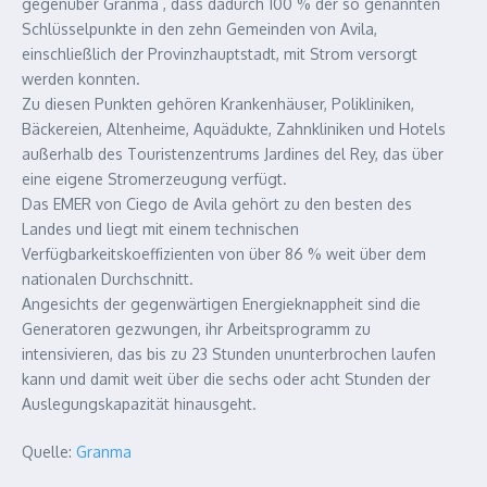
gegenüber Granma , dass dadurch 100 % der so genannten
Schlüsselpunkte in den zehn Gemeinden von Avila,
einschließlich der Provinzhauptstadt, mit Strom versorgt
werden konnten.
Zu diesen Punkten gehören Krankenhäuser, Polikliniken,
Bäckereien, Altenheime, Aquädukte, Zahnkliniken und Hotels
außerhalb des Touristenzentrums Jardines del Rey, das über
eine eigene Stromerzeugung verfügt.
Das EMER von Ciego de Avila gehört zu den besten des
Landes und liegt mit einem technischen
Verfügbarkeitskoeffizienten von über 86 % weit über dem
nationalen Durchschnitt.
Angesichts der gegenwärtigen Energieknappheit sind die
Generatoren gezwungen, ihr Arbeitsprogramm zu
intensivieren, das bis zu 23 Stunden ununterbrochen laufen
kann und damit weit über die sechs oder acht Stunden der
Auslegungskapazität hinausgeht.
Quelle:
Granma