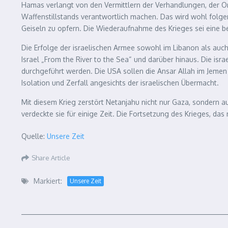
Hamas verlangt von den Vermittlern der Verhandlungen, der Or
Waffenstillstands verantwortlich machen. Das wird wohl folgenl
Geiseln zu opfern. Die Wiederaufnahme des Krieges sei eine 
Die Erfolge der israelischen Armee sowohl im Libanon als auch m
Israel „From the River to the Sea“ und darüber hinaus. Die isr
durchgeführt werden. Die USA sollen die Ansar Allah im Jemen 
Isolation und Zerfall angesichts der israelischen Übermacht.
Mit diesem Krieg zerstört Netanjahu nicht nur Gaza, sondern au
verdeckte sie für einige Zeit. Die Fortsetzung des Krieges, das
Quelle:
Unsere Zeit
Share Article
Markiert:
Unsere Zeit