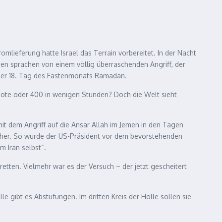
mlieferung hatte Israel das Terrain vorbereitet. In der Nacht
en sprachen von einem völlig überraschenden Angriff, der
r der 18. Tag des Fastenmonats Ramadan.
Tote oder 400 in wenigen Stunden? Doch die Welt sieht
mit dem Angriff auf die Ansar Allah im Jemen in den Tagen
sicher. So wurde der US-Präsident vor dem bevorstehenden
m Iran selbst“.
etten. Vielmehr war es der Versuch – der jetzt gescheitert
 gibt es Abstufungen. Im dritten Kreis der Hölle sollen sie