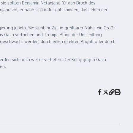
sie sollten Benjamin Netanjahu für den Bruch des
njahu vor, er habe sich dafür entschieden, das Leben der
rung jubeln. Sie sieht ihr Ziel in greifbarer Nähe, ein Groß-
n aus Gaza vertrieben und Trumps Pläne der Umsiedlung
d geschwächt werden, durch einen direkten Angriff oder durch
werden sich noch weiter vertiefen. Der Krieg gegen Gaza
sen.