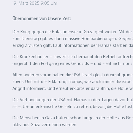
19. März 2025
9:05 Uhr
Übernommen von Unsere Zeit:
Der Krieg gegen die Palästinenser in Gaza geht weiter. Mit der
zum Dienstag gab es dann massive Bombardierungen. Gegen 3 Uh
einzig Zivilisten galt. Laut Informationen der Hamas starben 
Die Krankenhäuser – soweit sie überhaupt den Betrieb aufrec
ungerührt den Fortgang eines Genozids – und sieht nicht nur z
Allen anderen voran haben die USA Israel gleich dreimal grüne
zuvor. Und mit der Erklärung Trumps, wie auch immer die israe
Angriff informiert. Und erneut erklärte er daraufhin, die Hölle
Die Verhandlungen der USA mit Hamas in den Tagen davor hatten
ist –, US-amerikanische Geiseln zu retten, bevor „die Hölle lo
Die Menschen in Gaza hatten schon lange in der Hölle aus Bomb
aktiv aus Gaza vertrieben werden.