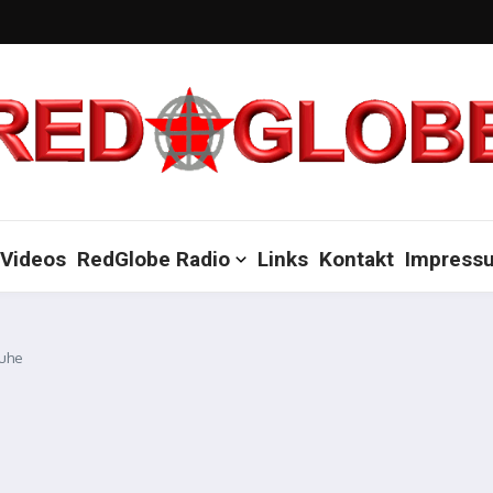
Videos
RedGlobe Radio
Links
Kontakt
Impress
ruhe