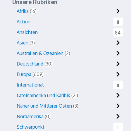
Unsere Rubriken
Afrika
16
Aktion
11
Ansichten
84
Asien
3
Australien & Ozeanien
2
Deutschland
30
Europa
609
International
11
Lateinamerika und Karibik
21
Naher und Mittlerer Osten
3
Nordamerika
0
Schwerpunkt
1