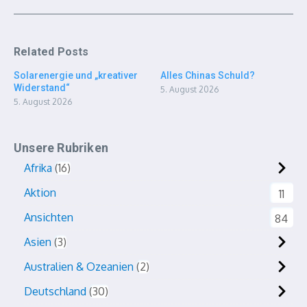
Related Posts
Solarenergie und „kreativer
Alles Chinas Schuld?
Widerstand“
5. August 2026
5. August 2026
Unsere Rubriken
Afrika
16
Aktion
11
Ansichten
84
Asien
3
Australien & Ozeanien
2
Deutschland
30