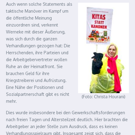
Auch wenn solche Statements als
taktische Manöver im Kampf um
die öffentliche Meinung
einzuordnen sind, verkennt
Werneke mit dieser Äußerung,
was sich durch die ganzen
Verhandlungen gezogen hat: Die
Herrschenden, ihre Parteien und
die Arbeitgebervertreter wollen
Ruhe an der Heimatfront. Sie
brauchen Geld für ihre
Kriegstreiberei und Aufrüstung.
Eine Nähe der Positionen und
Sozialpartnerschaft gibt es nicht
(Foto: Christa Hourani)
mehr.
Dies wurde insbesondere bei den Gewerkschaftsforderungen
nach freien Tagen und Altersteilzeit deutlich. Hier brachten die
Arbeitgeber an jeder Stelle zum Ausdruck, dass es keinen
Verhandlungsspielraum gibt. Insgesamt zeigt sich, dass die