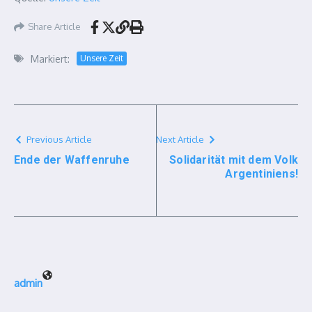
Share Article
Markiert:
Unsere Zeit
Previous Article
Next Article
Ende der Waffenruhe
Solidarität mit dem Volk
Argentiniens!
admin