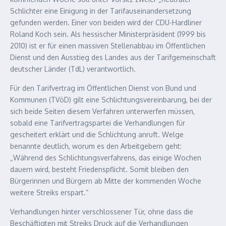
Schlichter eine Einigung in der Tarifauseinandersetzung
gefunden werden. Einer von beiden wird der CDU-Hardliner
Roland Koch sein. Als hessischer Ministerpräsident (1999 bis
2010) ist er für einen massiven Stellenabbau im Öffentlichen
Dienst und den Ausstieg des Landes aus der Tarifgemeinschaft
deutscher Länder (TdL) verantwortlich.
Für den Tarifvertrag im Öffentlichen Dienst von Bund und
Kommunen (TVöD) gilt eine Schlichtungsvereinbarung, bei der
sich beide Seiten diesem Verfahren unterwerfen müssen,
sobald eine Tarifvertragspartei die Verhandlungen für
gescheitert erklärt und die Schlichtung anruft. Welge
benannte deutlich, worum es den Arbeitgebern geht:
„Während des Schlichtungsverfahrens, das einige Wochen
dauern wird, besteht Friedenspflicht. Somit bleiben den
Bürgerinnen und Bürgern ab Mitte der kommenden Woche
weitere Streiks erspart.“
Verhandlungen hinter verschlossener Tür, ohne dass die
Beschäftigten mit Streiks Druck auf die Verhandlungen