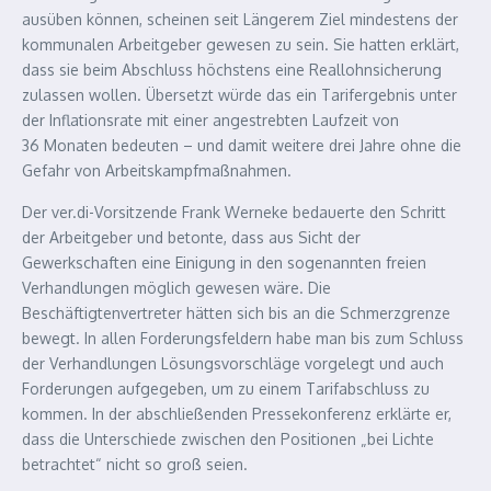
ausüben können, scheinen seit Längerem Ziel mindestens der
kommunalen Arbeitgeber gewesen zu sein. Sie hatten erklärt,
dass sie beim Abschluss höchstens eine Reallohnsicherung
zulassen wollen. Übersetzt würde das ein Tarifergebnis unter
der Inflationsrate mit einer angestrebten Laufzeit von
36 Monaten bedeuten – und damit weitere drei Jahre ohne die
Gefahr von Arbeitskampfmaßnahmen.
Der ver.di-Vorsitzende Frank Werneke bedauerte den Schritt
der Arbeitgeber und betonte, dass aus Sicht der
Gewerkschaften eine Einigung in den sogenannten freien
Verhandlungen möglich gewesen wäre. Die
Beschäftigtenvertreter hätten sich bis an die Schmerzgrenze
bewegt. In allen Forderungsfeldern habe man bis zum Schluss
der Verhandlungen Lösungsvorschläge vorgelegt und auch
Forderungen aufgegeben, um zu einem Tarifabschluss zu
kommen. In der abschließenden Pressekonferenz erklärte er,
dass die Unterschiede zwischen den Positionen „bei Lichte
betrachtet“ nicht so groß seien.