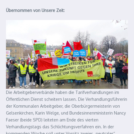
Übernommen von Unsere Zeit:
Die Arbeitgeberverbände haben die Tarifverhandlungen im
Öffentlichen Dienst scheitern lassen. Die Verhandlungsführerin
der Kommunalen Arbeitgeber, die Oberbürgermeisterin von
Gelsenkirchen, Karin Welge, und Bundesinnenministerin Nancy
Faeser (beide SPD) leiteten am Ende des vierten
Verhandlungstags das Schlichtungsverfahren ein. In der
kommenden Woche soll unter Vorsitz zweier „neutraler“