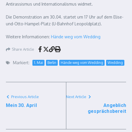
Antirassismus und Internationalismus widmet.
Die Demonstration am 30.04. startet um 17 Uhr auf dem Elise-
und-Otto-Hampel-Platz (U-Bahnhof Leopoldplatz).
Weitere Informationen:
Hände weg vom Wedding
Share Article
Markiert:
1. Mai
Berlin
Hände weg vom Wedding
Wedding
Previous Article
Next Article
Mein 30. April
Angeblich
gesprächsbereit