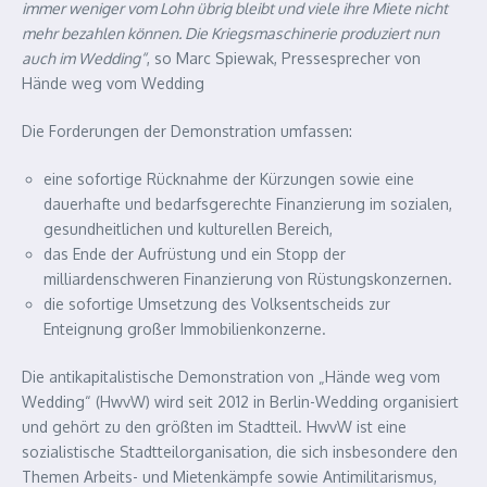
immer weniger vom Lohn übrig bleibt und viele ihre Miete nicht
mehr bezahlen können. Die Kriegsmaschinerie produziert nun
auch im Wedding“
, so Marc Spiewak, Pressesprecher von
Hände weg vom Wedding
Die Forderungen der Demonstration umfassen:
eine sofortige Rücknahme der Kürzungen sowie eine
dauerhafte und bedarfsgerechte Finanzierung im sozialen,
gesundheitlichen und kulturellen Bereich,
das Ende der Aufrüstung und ein Stopp der
milliardenschweren Finanzierung von Rüstungskonzernen.
die sofortige Umsetzung des Volksentscheids zur
Enteignung großer Immobilienkonzerne.
Die antikapitalistische Demonstration von „Hände weg vom
Wedding“ (HwvW) wird seit 2012 in Berlin-Wedding organisiert
und gehört zu den größten im Stadtteil. HwvW ist eine
sozialistische Stadtteilorganisation, die sich insbesondere den
Themen Arbeits- und Mietenkämpfe sowie Antimilitarismus,