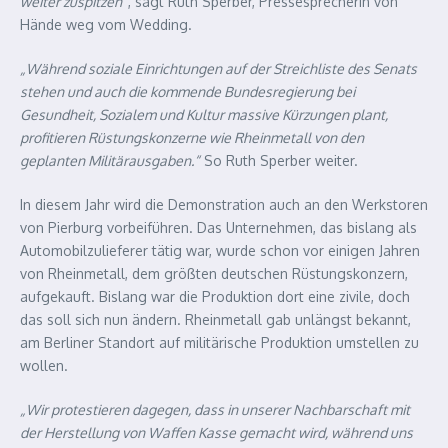
weiter zuspitzen“
, sagt Ruth Sperber, Pressesprecherin von
Hände weg vom Wedding.
„Während soziale Einrichtungen auf der Streichliste des Senats
stehen und auch die kommende Bundesregierung bei
Gesundheit, Sozialem und Kultur massive Kürzungen plant,
profitieren Rüstungskonzerne wie Rheinmetall von den
geplanten Militärausgaben.“
So Ruth Sperber weiter.
In diesem Jahr wird die Demonstration auch an den Werkstoren
von Pierburg vorbeiführen. Das Unternehmen, das bislang als
Automobilzulieferer tätig war, wurde schon vor einigen Jahren
von Rheinmetall, dem größten deutschen Rüstungskonzern,
aufgekauft. Bislang war die Produktion dort eine zivile, doch
das soll sich nun ändern. Rheinmetall gab unlängst bekannt,
am Berliner Standort auf militärische Produktion umstellen zu
wollen.
„Wir protestieren dagegen, dass in unserer Nachbarschaft mit
der Herstellung von Waffen Kasse gemacht wird, während uns