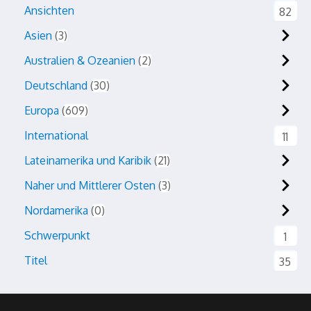
Ansichten
82
Asien
3
Australien & Ozeanien
2
Deutschland
30
Europa
609
International
11
Lateinamerika und Karibik
21
Naher und Mittlerer Osten
3
Nordamerika
0
Schwerpunkt
1
Titel
35