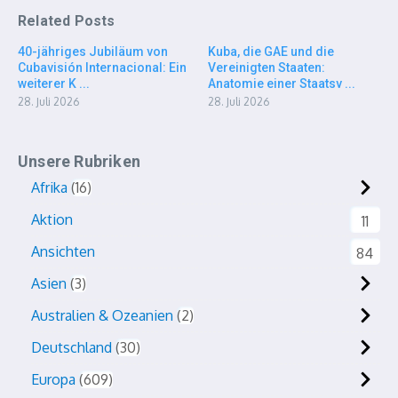
Related Posts
40-jähriges Jubiläum von
Kuba, die GAE und die
Cubavisión Internacional: Ein
Vereinigten Staaten:
weiterer K ...
Anatomie einer Staatsv ...
28. Juli 2026
28. Juli 2026
Unsere Rubriken
Afrika
16
Aktion
11
Ansichten
84
Asien
3
Australien & Ozeanien
2
Deutschland
30
Europa
609