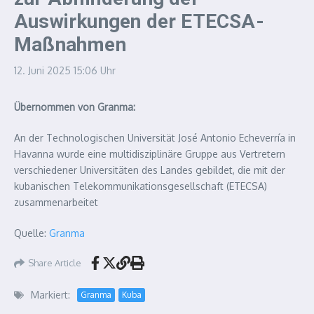
Auswirkungen der ETECSA-
Maßnahmen
12. Juni 2025
15:06 Uhr
Übernommen von Granma:
An der Technologischen Universität José Antonio Echeverría in
Havanna wurde eine multidisziplinäre Gruppe aus Vertretern
verschiedener Universitäten des Landes gebildet, die mit der
kubanischen Telekommunikationsgesellschaft (ETECSA)
zusammenarbeitet
Quelle:
Granma
Share Article
Markiert:
Granma
Kuba