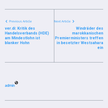
Previous Article
Next Article
ver.di: Kritik des
Windräder des
Handelsverbands (HDE)
marokkanischen
am Mindestlohn ist
Premierministers treffen
blanker Hohn
in besetzter Westsahara
ein
admin