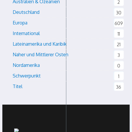
Australien & Ozeanien
2
Deutschland
30
Europa
609
International
11
Lateinamerika und Karibik
21
Naher und Mittlerer Osten
3
Nordamerika
0
Schwerpunkt
1
Titel
36