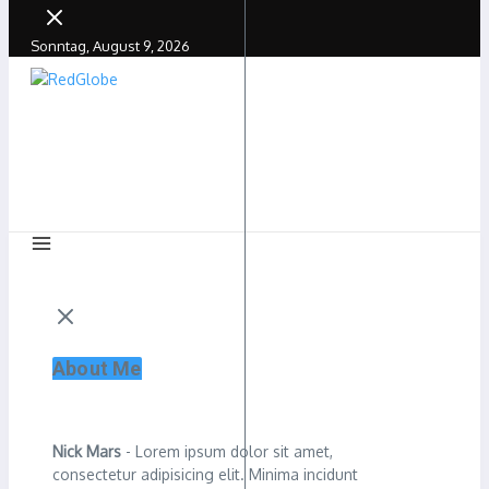
Sonntag, August 9, 2026
About Me
Nick Mars
- Lorem ipsum dolor sit amet,
consectetur adipisicing elit. Minima incidunt