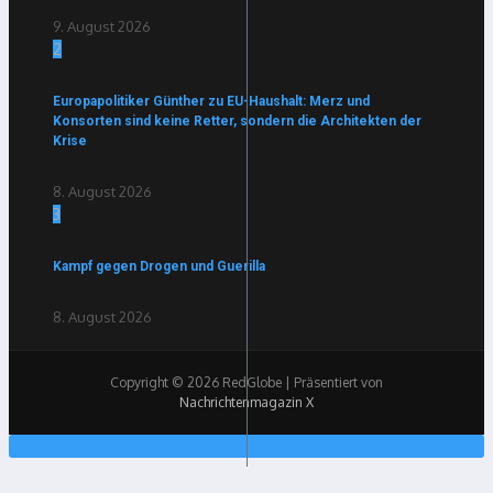
9. August 2026
2
Europapolitiker Günther zu EU-Haushalt: Merz und
Konsorten sind keine Retter, sondern die Architekten der
Krise
8. August 2026
3
Kampf gegen Drogen und Guerilla
8. August 2026
Copyright © 2026 RedGlobe | Präsentiert von
Nachrichtenmagazin X