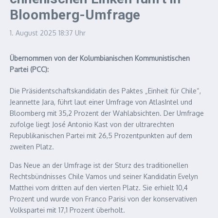
Bloomberg-Umfrage
1. August 2025
18:37 Uhr
Übernommen von der Kolumbianischen Kommunistischen
Partei (PCC):
Die Präsidentschaftskandidatin des Paktes „Einheit für Chile“,
Jeannette Jara, führt laut einer Umfrage von AtlasIntel und
Bloomberg mit 35,2 Prozent der Wahlabsichten. Der Umfrage
zufolge liegt José Antonio Kast von der ultrarechten
Republikanischen Partei mit 26,5 Prozentpunkten auf dem
zweiten Platz.
Das Neue an der Umfrage ist der Sturz des traditionellen
Rechtsbündnisses Chile Vamos und seiner Kandidatin Evelyn
Matthei vom dritten auf den vierten Platz. Sie erhielt 10,4
Prozent und wurde von Franco Parisi von der konservativen
Volkspartei mit 17,1 Prozent überholt.