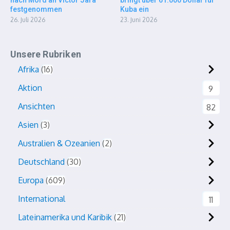
nach Mord an Víctor Jara
bringt über 61.000 Dollar für
festgenommen
Kuba ein
26. Juli 2026
23. Juni 2026
Unsere Rubriken
Afrika
16
Aktion
9
Ansichten
82
Asien
3
Australien & Ozeanien
2
Deutschland
30
Europa
609
International
11
Lateinamerika und Karibik
21