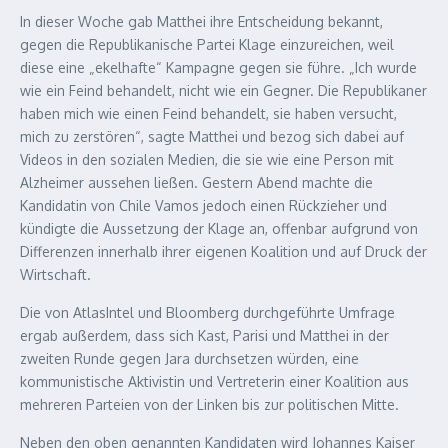
In dieser Woche gab Matthei ihre Entscheidung bekannt,
gegen die Republikanische Partei Klage einzureichen, weil
diese eine „ekelhafte“ Kampagne gegen sie führe. „Ich wurde
wie ein Feind behandelt, nicht wie ein Gegner. Die Republikaner
haben mich wie einen Feind behandelt, sie haben versucht,
mich zu zerstören“, sagte Matthei und bezog sich dabei auf
Videos in den sozialen Medien, die sie wie eine Person mit
Alzheimer aussehen ließen. Gestern Abend machte die
Kandidatin von Chile Vamos jedoch einen Rückzieher und
kündigte die Aussetzung der Klage an, offenbar aufgrund von
Differenzen innerhalb ihrer eigenen Koalition und auf Druck der
Wirtschaft.
Die von AtlasIntel und Bloomberg durchgeführte Umfrage
ergab außerdem, dass sich Kast, Parisi und Matthei in der
zweiten Runde gegen Jara durchsetzen würden, eine
kommunistische Aktivistin und Vertreterin einer Koalition aus
mehreren Parteien von der Linken bis zur politischen Mitte.
Neben den oben genannten Kandidaten wird Johannes Kaiser