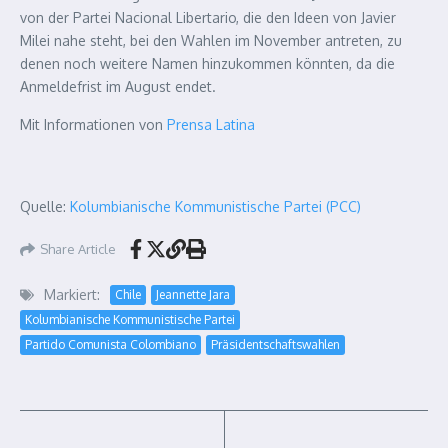
von der Partei Nacional Libertario, die den Ideen von Javier
Milei nahe steht, bei den Wahlen im November antreten, zu
denen noch weitere Namen hinzukommen könnten, da die
Anmeldefrist im August endet.
Mit Informationen von
Prensa Latina
Quelle:
Kolumbianische Kommunistische Partei (PCC)
Share Article
Markiert:
Chile
Jeannette Jara
Kolumbianische Kommunistische Partei
Partido Comunista Colombiano
Präsidentschaftswahlen