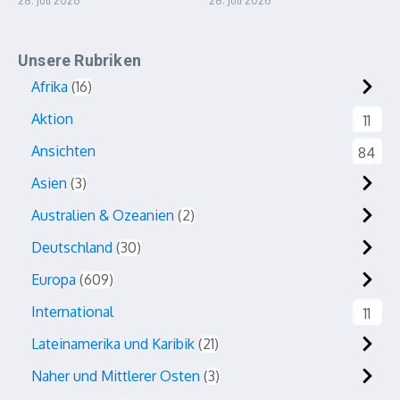
28. Juli 2026
28. Juli 2026
Unsere Rubriken
Afrika
16
Aktion
11
Ansichten
84
Asien
3
Australien & Ozeanien
2
Deutschland
30
Europa
609
International
11
Lateinamerika und Karibik
21
Naher und Mittlerer Osten
3