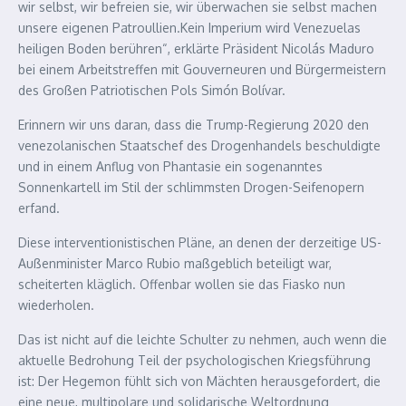
wir selbst, wir befreien sie, wir überwachen sie selbst machen
unsere eigenen Patroullien.Kein Imperium wird Venezuelas
heiligen Boden berühren“, erklärte Präsident Nicolás Maduro
bei einem Arbeitstreffen mit Gouverneuren und Bürgermeistern
des Großen Patriotischen Pols Simón Bolívar.
Erinnern wir uns daran, dass die Trump-Regierung 2020 den
venezolanischen Staatschef des Drogenhandels beschuldigte
und in einem Anflug von Phantasie ein sogenanntes
Sonnenkartell im Stil der schlimmsten Drogen-Seifenopern
erfand.
Diese interventionistischen Pläne, an denen der derzeitige US-
Außenminister Marco Rubio maßgeblich beteiligt war,
scheiterten kläglich. Offenbar wollen sie das Fiasko nun
wiederholen.
Das ist nicht auf die leichte Schulter zu nehmen, auch wenn die
aktuelle Bedrohung Teil der psychologischen Kriegsführung
ist: Der Hegemon fühlt sich von Mächten herausgefordert, die
eine neue, multipolare und solidarische Weltordnung