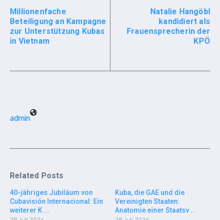
Millionenfache
Natalie Hangöbl
Beteiligung an Kampagne
kandidiert als
zur Unterstützung Kubas
Frauensprecherin der
in Vietnam
KPÖ
admin
Related Posts
40-jähriges Jubiläum von
Kuba, die GAE und die
Cubavisión Internacional: Ein
Vereinigten Staaten:
weiterer K ...
Anatomie einer Staatsv ...