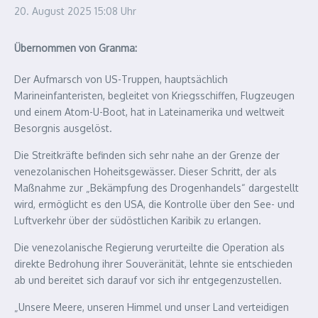
20. August 2025
15:08 Uhr
Übernommen von Granma:
Der Aufmarsch von US-Truppen, hauptsächlich
Marineinfanteristen, begleitet von Kriegsschiffen, Flugzeugen
und einem Atom-U-Boot, hat in Lateinamerika und weltweit
Besorgnis ausgelöst.
Die Streitkräfte befinden sich sehr nahe an der Grenze der
venezolanischen Hoheitsgewässer. Dieser Schritt, der als
Maßnahme zur „Bekämpfung des Drogenhandels“ dargestellt
wird, ermöglicht es den USA, die Kontrolle über den See- und
Luftverkehr über der südöstlichen Karibik zu erlangen.
Die venezolanische Regierung verurteilte die Operation als
direkte Bedrohung ihrer Souveränität, lehnte sie entschieden
ab und bereitet sich darauf vor sich ihr entgegenzustellen.
„Unsere Meere, unseren Himmel und unser Land verteidigen