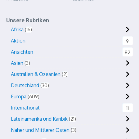
Unsere Rubriken
Afrika
16
Aktion
9
Ansichten
82
Asien
3
Australien & Ozeanien
2
Deutschland
30
Europa
609
International
11
Lateinamerika und Karibik
21
Naher und Mittlerer Osten
3