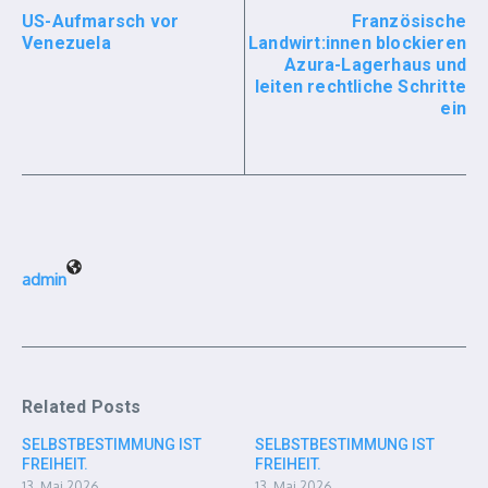
US-Aufmarsch vor
Französische
Venezuela
Landwirt:innen blockieren
Azura-Lagerhaus und
leiten rechtliche Schritte
ein
admin
Related Posts
SELBSTBESTIMMUNG IST
SELBSTBESTIMMUNG IST
FREIHEIT.
FREIHEIT.
13. Mai 2026
13. Mai 2026