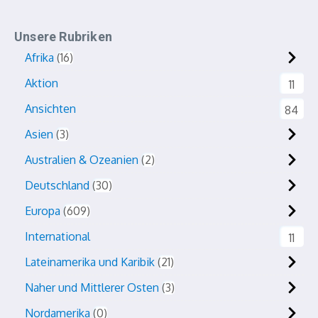
Unsere Rubriken
Afrika
16
Aktion
11
Ansichten
84
Asien
3
Australien & Ozeanien
2
Deutschland
30
Europa
609
International
11
Lateinamerika und Karibik
21
Naher und Mittlerer Osten
3
Nordamerika
0