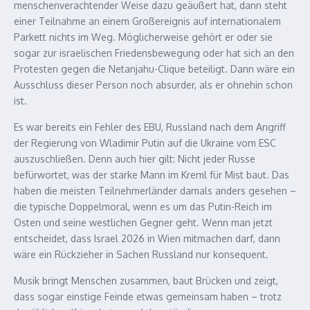
menschenverachtender Weise dazu geäußert hat, dann steht
einer Teilnahme an einem Großereignis auf internationalem
Parkett nichts im Weg. Möglicherweise gehört er oder sie
sogar zur israelischen Friedensbewegung oder hat sich an den
Protesten gegen die Netanjahu-Clique beteiligt. Dann wäre ein
Ausschluss dieser Person noch absurder, als er ohnehin schon
ist.
Es war bereits ein Fehler des EBU, Russland nach dem Angriff
der Regierung von Wladimir Putin auf die Ukraine vom ESC
auszuschließen. Denn auch hier gilt: Nicht jeder Russe
befürwortet, was der starke Mann im Kreml für Mist baut. Das
haben die meisten Teilnehmerländer damals anders gesehen –
die typische Doppelmoral, wenn es um das Putin-Reich im
Osten und seine westlichen Gegner geht. Wenn man jetzt
entscheidet, dass Israel 2026 in Wien mitmachen darf, dann
wäre ein Rückzieher in Sachen Russland nur konsequent.
Musik bringt Menschen zusammen, baut Brücken und zeigt,
dass sogar einstige Feinde etwas gemeinsam haben – trotz