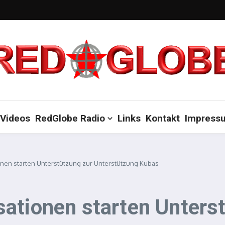
Videos
RedGlobe Radio
Links
Kontakt
Impress
nen starten Unterstützung zur Unterstützung Kubas
ationen starten Unters