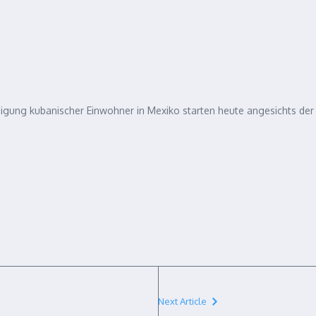
reinigung kubanischer Einwohner in Mexiko starten heute angesichts 
Next Article