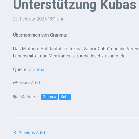
Unterstützung Kubas
23. Februar 2026
18:11 Uhr
Übernommen von Granma:
Das Militante Solidaritätskollektiv „Va por Cuba“ und die Ve
Lebensmittel und Medikamente für die Insel zu sammeln
Quelle:
Granma
Share Article
Markiert:
Granma
Kuba
Previous Article