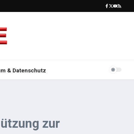
um & Datenschutz
tützung zur