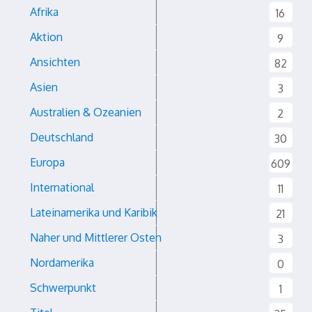
Afrika
16
Aktion
9
Ansichten
82
Asien
3
Australien & Ozeanien
2
Deutschland
30
Europa
609
International
11
Lateinamerika und Karibik
21
Naher und Mittlerer Osten
3
Nordamerika
0
Schwerpunkt
1