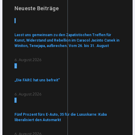
Neueste Beiträge
1
Lasst uns gemeinsam zu den Zapatistischen Treffen für
Kunst, Widerstand und Rebellion im Caracol Jacinto Canek in
Winiton, Tenejapa, aufbrechen. Vom 26. bis 31. August
6. August 2026
2
„Die FARC hat uns befreit“
6. August 2026
3
Fünf Prozent fürs E-Auto, 35 für die Luxuskarre: Kuba
liberalisiert den Automarkt
6. August 2026