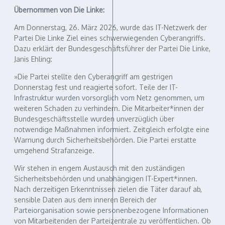
Übernommen von Die Linke:
Am Donnerstag, 26. März 2026, wurde das IT-Netzwerk der
Partei Die Linke Ziel eines schwerwiegenden Cyberangriffs.
Dazu erklärt der Bundesgeschäftsführer der Partei Die Linke,
Janis Ehling:
»Die Partei stellte den Cyberangriff am gestrigen
Donnerstag fest und reagierte sofort. Teile der IT-
Infrastruktur wurden vorsorglich vom Netz genommen, um
weiteren Schaden zu verhindern. Die Mitarbeiter*innen der
Bundesgeschäftsstelle wurden unverzüglich über
notwendige Maßnahmen informiert. Zeitgleich erfolgte eine
Warnung durch Sicherheitsbehörden. Die Partei erstatte
umgehend Strafanzeige.
Wir stehen in engem Austausch mit den zuständigen
Sicherheitsbehörden und unabhängigen IT-Expert*innen.
Nach derzeitigen Erkenntnissen zielen die Täter darauf ab,
sensible Daten aus dem inneren Bereich der
Parteiorganisation sowie personenbezogene Informationen
von Mitarbeitenden der Parteizentrale zu veröffentlichen. Ob