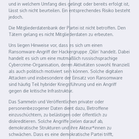
und in welchem Umfang dies gelingt oder bereits erfolgt ist,
lässt sich nicht beurteilen. Ein entsprechendes Risiko besteht
jedoch.
Die Mitgliederdatenbank der Partei ist nicht betroffen. Den
Tätern gelang es nicht Mitgliederdaten zu erbeuten.
Uns liegen Hinweise vor, dass es sich um einen
Ransomware-Angriff der Hackergruppe ‚Qilin‘ handelt. Dabei
handelt es sich um eine mutmaßlich russischsprachige
Cybercrime-Organisation, deren Aktivitäten sowohl finanziell
als auch politisch motiviert sein können. Solche digitalen
Attacken und insbesondere der Einsatz von Ransomware
sind häufig Teil hybrider Kriegsführung und ein Angriff
gegen die kritische Infrastruktur.
Das Sammeln und Veröffentlichen privater oder
personenbezogener Daten dient dazu, Betroffene
einzuschüchtern, zu belästigen oder öffentlich zu
diskreditieren. Solche Angriffe zielen darauf ab,
demokratische Strukturen und ihre Akteur*innen zu
schwächen. Dass es eine demokratische Partei trifft,