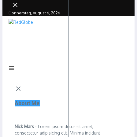
Donnerstag, August 6, 2026
About Me
Nick Mars
- Lorem ipsum dolor sit amet,
consectetur adipisicing elit. Minima incidunt