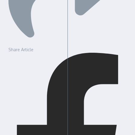
Share Article