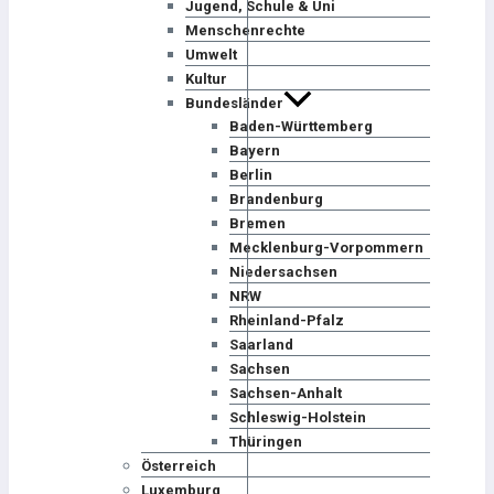
Jugend, Schule & Uni
Menschenrechte
Umwelt
Kultur
Bundesländer
Baden-Württemberg
Bayern
Berlin
Brandenburg
Bremen
Mecklenburg-Vorpommern
Niedersachsen
NRW
Rheinland-Pfalz
Saarland
Sachsen
Sachsen-Anhalt
Schleswig-Holstein
Thüringen
Österreich
Luxemburg