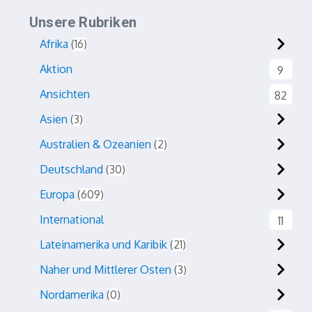
Unsere Rubriken
Afrika
16
Aktion
9
Ansichten
82
Asien
3
Australien & Ozeanien
2
Deutschland
30
Europa
609
International
11
Lateinamerika und Karibik
21
Naher und Mittlerer Osten
3
Nordamerika
0