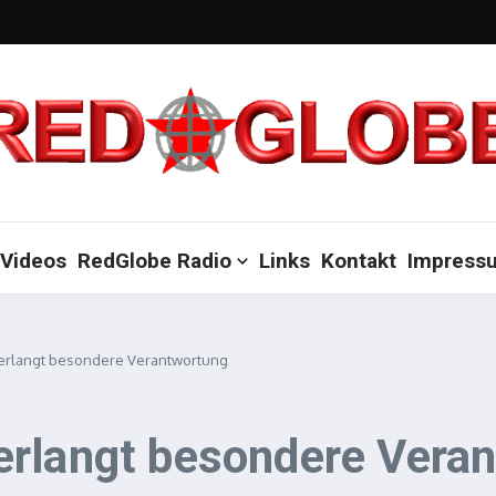
Videos
RedGlobe Radio
Links
Kontakt
Impress
erlangt besondere Verantwortung
erlangt besondere Vera