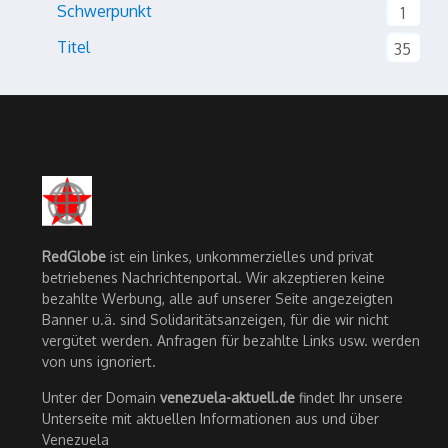
Schwerpunkt
1
Titel
35
RedGlobe
ist ein linkes, unkommerzielles und privat
betriebenes Nachrichtenportal. Wir akzeptieren keine
bezahlte Werbung, alle auf unserer Seite angezeigten
Banner u.ä. sind Solidaritätsanzeigen, für die wir nicht
vergütet werden. Anfragen für bezahlte Links usw. werden
von uns ignoriert.
Unter der Domain
venezuela-aktuell.de
findet Ihr unsere
Unterseite mit aktuellen Informationen aus und über
Venezuela