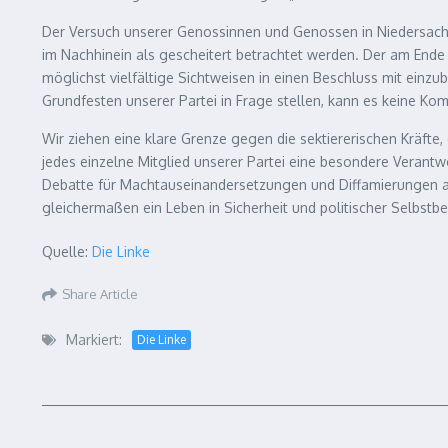
Der Versuch unserer Genossinnen und Genossen in Niedersach
im Nachhinein als gescheitert betrachtet werden. Der am Ende 
möglichst vielfältige Sichtweisen in einen Beschluss mit einzu
Grundfesten unserer Partei in Frage stellen, kann es keine 
Wir ziehen eine klare Grenze gegen die sektiererischen Kräft
jedes einzelne Mitglied unserer Partei eine besondere Verant
Debatte für Machtauseinandersetzungen und Diffamierungen ak
gleichermaßen ein Leben in Sicherheit und politischer Selbstb
Quelle:
Die Linke
Share Article
Markiert:
Die Linke