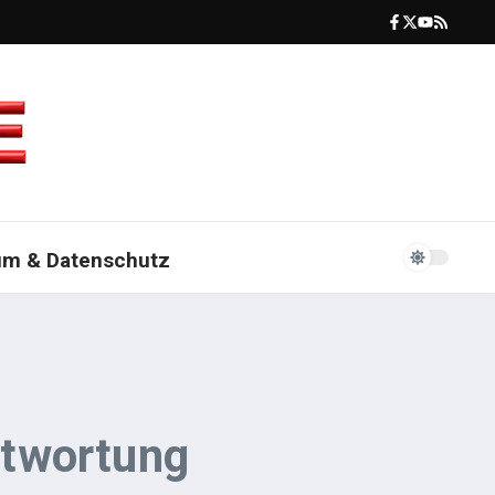
um & Datenschutz
ntwortung