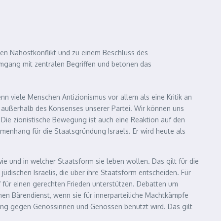
 den Nahostkonflikt und zu einem Beschluss des
 Umgang mit zentralen Begriffen und betonen das
wenn viele Menschen Antizionismus vor allem als eine Kritik an
r außerhalb des Konsenses unserer Partei. Wir können uns
: Die zionistische Bewegung ist auch eine Reaktion auf den
nhang für die Staatsgründung Israels. Er wird heute als
e und in welcher Staatsform sie leben wollen. Das gilt für die
jüdischen Israelis, die über ihre Staatsform entscheiden. Für
 für einen gerechten Frieden unterstützen. Debatten um
nen Bärendienst, wenn sie für innerparteiliche Machtkämpfe
rung gegen Genossinnen und Genossen benutzt wird. Das gilt