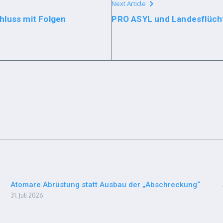
Next Article
hluss mit Folgen
PRO ASYL und Landesflücht
Atomare Abrüstung statt Ausbau der „Abschreckung“
31. Juli 2026