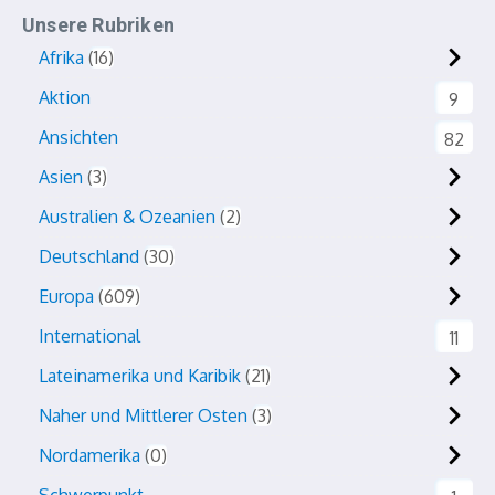
Unsere Rubriken
Afrika
16
Aktion
9
Ansichten
82
Asien
3
Australien & Ozeanien
2
Deutschland
30
Europa
609
International
11
Lateinamerika und Karibik
21
Naher und Mittlerer Osten
3
Nordamerika
0