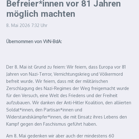
Befreier*innen vor 81 Jahren
möglich machten
8. Mai 2026
7:32 Uhr
Übernommen von VVN-BdA:
Der 8. Mai ist Grund zu feiern: Wir feiern, dass Europa vor 81
Jahren von Nazi-Terror, Vernichtungskrieg und Völkermord
befreit wurde. Wir feiern, dass mit der militärischen
Zerschlagung des Nazi-Regimes der Weg freigemacht wurde
für den Versuch, eine Welt des Friedens und der Freiheit
aufzubauen. Wir danken der Anti-Hitler Koalition, den alliierten
Soldat*innen, den Partisan*innen und
Widerstandskämpfer*innen, die mit Einsatz ihres Lebens den
Kampf gegen den Faschismus geführt haben.
Am 8. Mai gedenken wir aber auch der mindestens 60