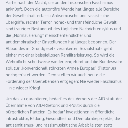
Partei nach der Macht, die an den historischen Faschismus
anknüpft. Doch die autoritäre Wende hat längst alle Bereiche
der Gesellschaft erfasst: Antisemitische und rassistische
Übergriffe, rechter Terror, homo- und transfeindliche Gewalt
sind trauriger Bestandteil des täglichen Nachrichtenzyklus und
die „Normalisierung“ menschenfeindlicher und
antidemokratischer Einstellungen hat längst begonnen. Der
Abbau des im Grundgesetz verankerten Sozialstaats geht
einher mit einer beispiellosen Remilitarisierung. So wird die
Wehrpflicht schrittweise wieder eingeführt und die Bundeswehr
soll zur „konventionell stärksten Armee Europas“ (Pistorius)
hochgerüstet werden. Dem stellen wir auch heute die
Forderung der Überlebenden entgegen: Nie wieder Faschismus
– nie wieder Krieg!
Um das zu garantieren, bedarf es des Verbots der AfD statt der
Übernahme von AfD-Rhetorik und -Politik durch die
bürgerlichen Parteien. Es bedarf Investitionen in öffentliche
Infrastruktur, Bildung, Gesundheit und Demokratieprojekte, die
antisemitismus- und rassismuskritische Arbeit leisten statt