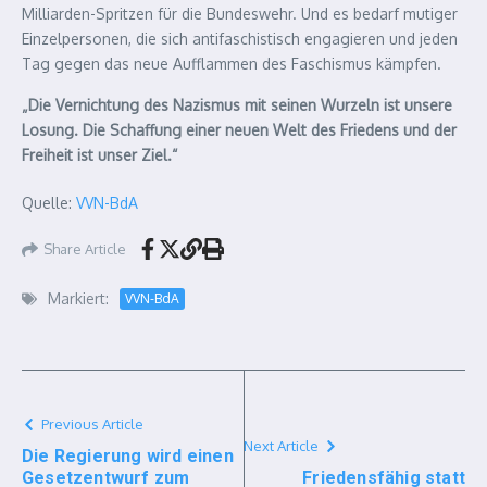
Milliarden-Spritzen für die Bundeswehr. Und es bedarf mutiger
Einzelpersonen, die sich antifaschistisch engagieren und jeden
Tag gegen das neue Aufflammen des Faschismus kämpfen.
„Die Vernichtung des Nazismus mit seinen Wurzeln ist unsere
Losung. Die Schaffung einer neuen Welt des Friedens und der
Freiheit ist unser Ziel.“
Quelle:
VVN-BdA
Share Article
Markiert:
VVN-BdA
Previous Article
Next Article
Die Regierung wird einen
Gesetzentwurf zum
Friedensfähig statt