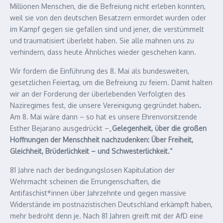
Millionen Menschen, die die Befreiung nicht erleben konnten,
weil sie von den deutschen Besatzern ermordet wurden oder
im Kampf gegen sie gefallen sind und jener, die verstümmelt
und traumatisiert überlebt haben. Sie alle mahnen uns zu
verhindern, dass heute Ähnliches wieder geschehen kann.
Wir fordern die Einführung des 8. Mai als bundesweiten,
gesetzlichen Feiertag, um die Befreiung zu feiern. Damit halten
wir an der Forderung der überlebenden Verfolgten des
Naziregimes fest, die unsere Vereinigung gegründet haben
.
Am 8. Mai wäre dann – so hat es unsere Ehrenvorsitzende
Esther Bejarano ausgedrückt –„
Gelegenheit, über die großen
Hoffnungen der Menschheit nachzudenken: Über Freiheit,
Gleichheit, Brüderlichkeit – und Schwesterlichkeit.“
81 Jahre nach der bedingungslosen Kapitulation der
Wehrmacht scheinen die Errungenschaften, die
Antifaschist*innen über Jahrzehnte und gegen massive
Widerstände im postnazistischen Deutschland erkämpft haben,
mehr bedroht denn je. Nach 81 Jahren greift mit der AfD eine