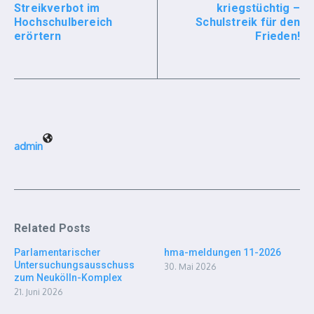
Streikverbot im
kriegstüchtig –
Hochschulbereich
Schulstreik für den
erörtern
Frieden!
admin
Related Posts
Parlamentarischer
hma-meldungen 11-2026
Untersuchungsausschuss
30. Mai 2026
zum Neukölln-Komplex
21. Juni 2026