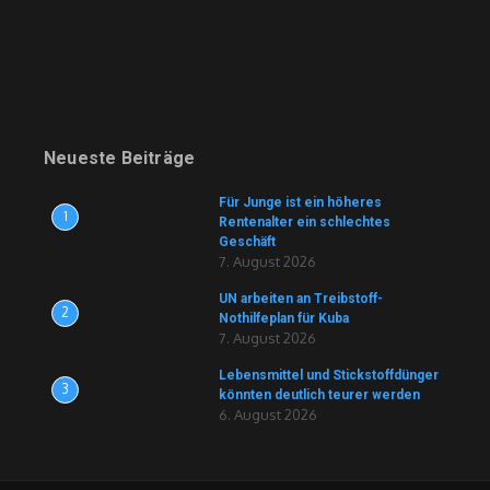
Neueste Beiträge
Für Junge ist ein höheres
1
Rentenalter ein schlechtes
Geschäft
7. August 2026
UN arbeiten an Treibstoff-
2
Nothilfeplan für Kuba
7. August 2026
Lebensmittel und Stickstoffdünger
3
könnten deutlich teurer werden
6. August 2026