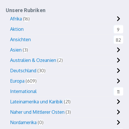
Unsere Rubriken
Afrika
16
Aktion
9
Ansichten
82
Asien
3
Australien & Ozeanien
2
Deutschland
30
Europa
609
International
11
Lateinamerika und Karibik
21
Naher und Mittlerer Osten
3
Nordamerika
0