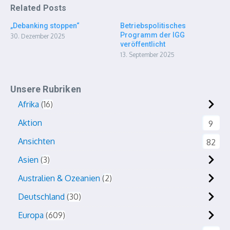
Related Posts
„Debanking stoppen“
Betriebspolitisches
Programm der IGG
30. Dezember 2025
veröffentlicht
13. September 2025
Unsere Rubriken
Afrika
16
Aktion
9
Ansichten
82
Asien
3
Australien & Ozeanien
2
Deutschland
30
Europa
609