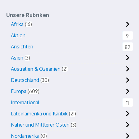
Unsere Rubriken
Afrika
16
Aktion
9
Ansichten
82
Asien
3
Australien & Ozeanien
2
Deutschland
30
Europa
609
International
11
Lateinamerika und Karibik
21
Naher und Mittlerer Osten
3
Nordamerika
0