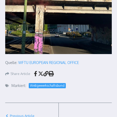
Quelle:
WFTU EUROPEAN REGIONAL OFFICE
Share Article
Markiert:
Weltgewerkschaftsbund
Previous Article