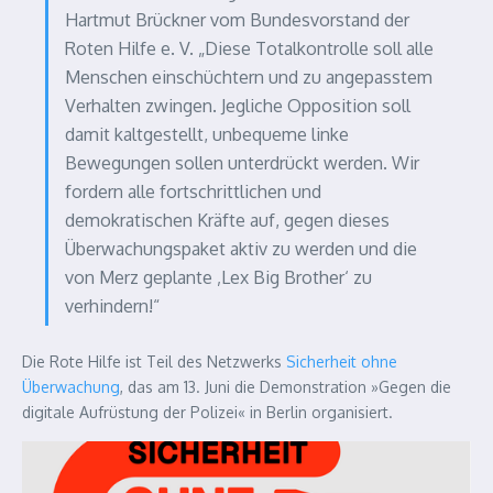
Hartmut Brückner vom Bundesvorstand der
Roten Hilfe e. V. „Diese Totalkontrolle soll alle
Menschen einschüchtern und zu angepasstem
Verhalten zwingen. Jegliche Opposition soll
damit kaltgestellt, unbequeme linke
Bewegungen sollen unterdrückt werden. Wir
fordern alle fortschrittlichen und
demokratischen Kräfte auf, gegen dieses
Überwachungspaket aktiv zu werden und die
von Merz geplante ‚Lex Big Brother‘ zu
verhindern!“
Die Rote Hilfe ist Teil des Netzwerks
Sicherheit ohne
Überwachung
, das am 13. Juni die Demonstration »Gegen die
digitale Aufrüstung der Polizei« in Berlin organisiert.