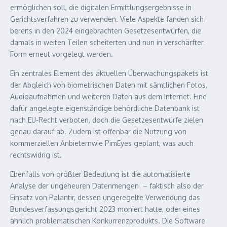
ermöglichen soll, die digitalen Ermittlungsergebnisse in
Gerichtsverfahren zu verwenden. Viele Aspekte fanden sich
bereits in den 2024 eingebrachten Gesetzesentwürfen, die
damals in weiten Teilen scheiterten und nun in verschärfter
Form erneut vorgelegt werden.
Ein zentrales Element des aktuellen Überwachungspakets ist
der Abgleich von biometrischen Daten mit sämtlichen Fotos,
Audioaufnahmen und weiteren Daten aus dem Internet. Eine
dafür angelegte eigenständige behördliche Datenbank ist
nach
EU
-Recht verboten, doch die Gesetzesentwürfe zielen
genau darauf ab. Zudem ist offenbar die Nutzung von
kommerziellen Anbieternwie PimEyes geplant, was auch
rechtswidrig ist.
Ebenfalls von größter Bedeutung ist die automatisierte
Analyse der ungeheuren Datenmengen – faktisch also der
Einsatz von Palantir, dessen ungeregelte Verwendung das
Bundesverfassungsgericht 2023 moniert hatte, oder eines
ähnlich problematischen Konkurrenzprodukts. Die Software