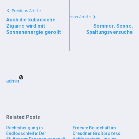
Previous Article
Next Article
Auch die kubanische
Zigarre wird mit
Sommer, Sonne,
Sonnenenergie gerollt
Spaltungsversuche
admin
Related Posts
Rechtsbeugung in
Erneute Beugehaft im
Endlosschleife: Der
Dresdner Großprozess: