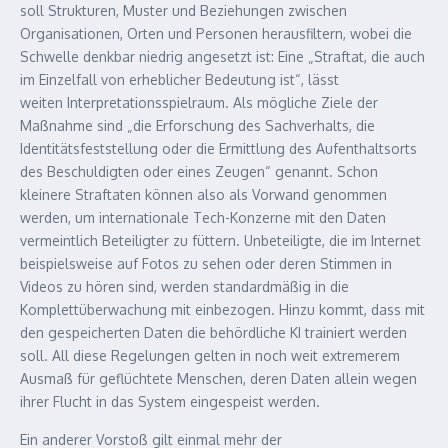
soll Strukturen, Muster und Beziehungen zwischen
Organisationen, Orten und Personen herausfiltern, wobei die
Schwelle denkbar niedrig angesetzt ist: Eine „Straftat, die auch
im Einzelfall von erheblicher Bedeutung ist“, lässt
weiten Interpretationsspielraum. Als mögliche Ziele der
Maßnahme sind „die Erforschung des Sachverhalts, die
Identitätsfeststellung oder die Ermittlung des Aufenthaltsorts
des Beschuldigten oder eines Zeugen“ genannt. Schon
kleinere Straftaten können also als Vorwand genommen
werden, um internationale Tech-Konzerne mit den Daten
vermeintlich Beteiligter zu füttern. Unbeteiligte, die im Internet
beispielsweise auf Fotos zu sehen oder deren Stimmen in
Videos zu hören sind, werden standardmäßig in die
Komplettüberwachung mit einbezogen. Hinzu kommt, dass mit
den gespeicherten Daten die behördliche
KI
trainiert werden
soll. All diese Regelungen gelten in noch weit extremerem
Ausmaß für geflüchtete Menschen, deren Daten allein wegen
ihrer Flucht in das System eingespeist werden.
Ein anderer Vorstoß gilt einmal mehr der