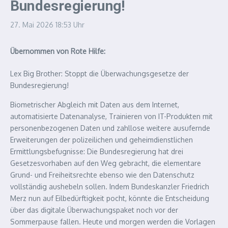
Bundesregierung!
27. Mai 2026
18:53 Uhr
Übernommen von Rote Hilfe:
Lex Big Brother: Stoppt die Überwachungsgesetze der
Bundesregierung!
Biometrischer Abgleich mit Daten aus dem Internet,
automatisierte Datenanalyse, Trainieren von
IT
-Produkten mit
personenbezogenen Daten und zahllose weitere ausufernde
Erweiterungen der polizeilichen und geheimdienstlichen
Ermittlungsbefugnisse: Die Bundesregierung hat drei
Gesetzesvorhaben auf den Weg gebracht, die elementare
Grund- und Freiheitsrechte ebenso wie den Datenschutz
vollständig aushebeln sollen. Indem Bundeskanzler Friedrich
Merz nun auf Eilbedürftigkeit pocht, könnte die Entscheidung
über das digitale Überwachungspaket noch vor der
Sommerpause fallen. Heute und morgen werden die Vorlagen