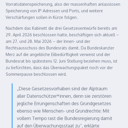
Vorratsdatenspeicherung, also der massenhaften anlasslosen
Speicherung von
IP
-Adressen und Ports, und weitere
Verschärfungen sollen in Kürze folgen.
Nachdem das Kabinett die drei Gesetzesentwürfe bereits am
29. April 2026 beschlossen hatte, beschäftigen sich aktuell –
am 27. und 28. Mai 2026 – der Innen- und der
Rechtsausschuss des Bundesrats damit. Da Bundeskanzler
Merz auf die angebliche Eilbedürftigkeit verweist und der
Bundesrat bis spätestens 12. Juni Stellung beziehen muss, ist
zu befürchten, dass das Überwachungspaket noch vor der
Sommerpause beschlossen wird.
„Diese Gesetzesvorhaben sind der Alptraum
aller Datenschützer*innen, denn sie zerstören
jegliche Errungenschaften des Grundgesetzes
ebenso wie Menschen- und Grundrechte: Mit
vollem Tempo rast die Bundesregierung damit
auf den Überwachungsstaat zu“, erklärte