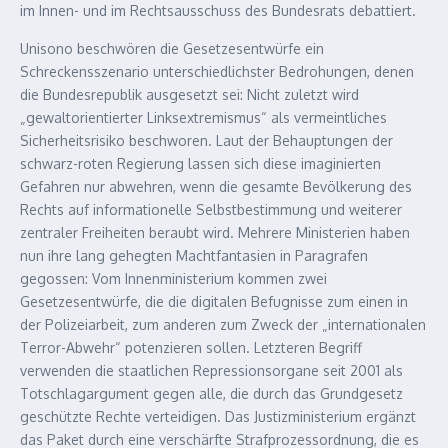
im Innen- und im Rechtsausschuss des Bundesrats debattiert.
Unisono beschwören die Gesetzesentwürfe ein
Schreckensszenario unterschiedlichster Bedrohungen, denen
die Bundesrepublik ausgesetzt sei: Nicht zuletzt wird
„gewaltorientierter Linksextremismus“ als vermeintliches
Sicherheitsrisiko beschworen. Laut der Behauptungen der
schwarz-roten Regierung lassen sich diese imaginierten
Gefahren nur abwehren, wenn die gesamte Bevölkerung des
Rechts auf informationelle Selbstbestimmung und weiterer
zentraler Freiheiten beraubt wird. Mehrere Ministerien haben
nun ihre lang gehegten Machtfantasien in Paragrafen
gegossen: Vom Innenministerium kommen zwei
Gesetzesentwürfe, die die digitalen Befugnisse zum einen in
der Polizeiarbeit, zum anderen zum Zweck der „internationalen
Terror-Abwehr“ potenzieren sollen. Letzteren Begriff
verwenden die staatlichen Repressionsorgane seit 2001 als
Totschlagargument gegen alle, die durch das Grundgesetz
geschützte Rechte verteidigen. Das Justizministerium ergänzt
das Paket durch eine verschärfte Strafprozessordnung, die es