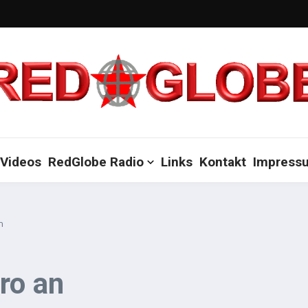
Videos
RedGlobe Radio
Links
Kontakt
Impress
n
ro an