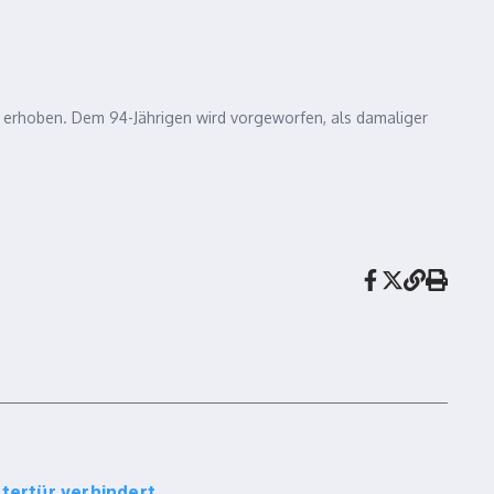
erhoben. Dem 94-Jährigen wird vorgeworfen, als damaliger
ntertür verhindert