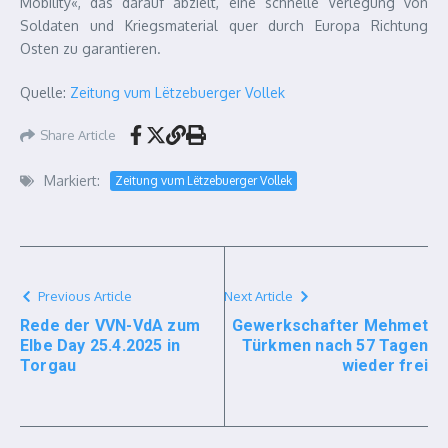
Mobility«, das darauf abzielt, eine schnelle Verlegung von
Soldaten und Kriegsmaterial quer durch Europa Richtung
Osten zu garantieren.
Quelle:
Zeitung vum Lëtzebuerger Vollek
Share Article
Markiert:
Zeitung vum Lëtzebuerger Vollek
Previous Article
Next Article
Rede der VVN-VdA zum
Gewerkschafter Mehmet
Elbe Day 25.4.2025 in
Türkmen nach 57 Tagen
Torgau
wieder frei