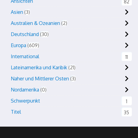
Ansichten
82
Asien
3
Australien & Ozeanien
2
Deutschland
30
Europa
609
International
11
Lateinamerika und Karibik
21
Naher und Mittlerer Osten
3
Nordamerika
0
Schwerpunkt
1
Titel
35